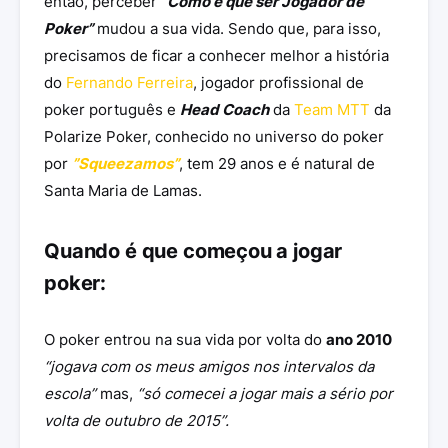
então, perceber
“Como é que ser Jogador de
Poker”
mudou a sua vida. Sendo que, para isso,
precisamos de ficar a conhecer melhor a história
do
Fernando Ferreira
, jogador profissional de
poker português e
Head Coach
da
Team MTT
da
Polarize Poker, conhecido no universo do poker
por
”Squeezamos”
, tem 29 anos e é natural de
Santa Maria de Lamas.
Quando é que começou a jogar
poker:
O poker entrou na sua vida por volta do
ano 2010
“jogava com os meus amigos nos intervalos da
escola”
mas,
“só comecei a jogar mais a sério por
volta de outubro de 2015”.