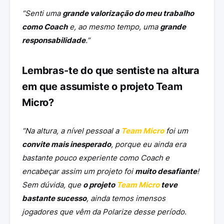
“Senti uma
grande valorização do meu trabalho
como Coach
e, ao mesmo tempo, uma
grande
responsabilidade
.”
Lembras-te do que sentiste na altura
em que assumiste o projeto Team
Micro?
“Na altura, a nível pessoal a
Team Micro
foi um
convite mais inesperado
, porque eu ainda era
bastante pouco experiente como Coach e
encabeçar assim um projeto foi
muito desafiante
!
Sem dúvida, que
o projeto
Team Micro
teve
bastante sucesso
, ainda temos imensos
jogadores que vêm da Polarize desse período.