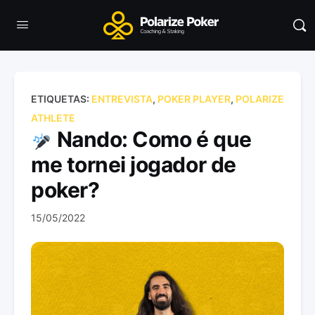
ETIQUETAS:
ENTREVISTA
,
POKER PLAYER
,
POLARIZE
ATHLETE
Nando: Como é que
me tornei jogador de
poker?
15/05/2022