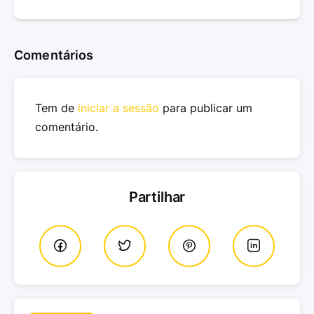
Comentários
Tem de
iniciar a sessão
para publicar um
comentário.
Partilhar