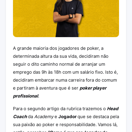
A grande maioria dos jogadores de poker, a
determinada altura da sua vida, decidiram não
seguir o dito caminho normal de arranjar um
emprego das 9h às 18h com um salário fixo. Isto é,
decidiram embarcar numa carreira fora do comum
e partiram à aventura que é ser
poker player
profissional
.
Para o segundo artigo da rubrica trazemos o
Head
Coach
da
Academy
e
Jogador
que se destaca pela
sua paixão ao poker e responsabilidade. Vamos lá,