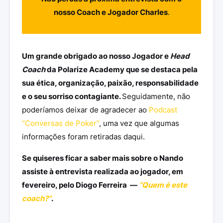
nosso Coach e Jogador Charles
.
Um grande obrigado ao nosso Jogador e
Head
Coach
da Polarize Academy que se destaca pela
sua ética, organização, paixão, responsabilidade
e o seu sorriso contagiante.
Seguidamente, não
poderíamos deixar de agradecer ao
Podcast
“Conversas de Poker”
, uma vez que algumas
informações foram retiradas daqui.
Se quiseres ficar a saber mais sobre o Nando
assiste à entrevista realizada ao jogador, em
fevereiro, pelo Diogo Ferreira —
“Quem é este
coach?”
.