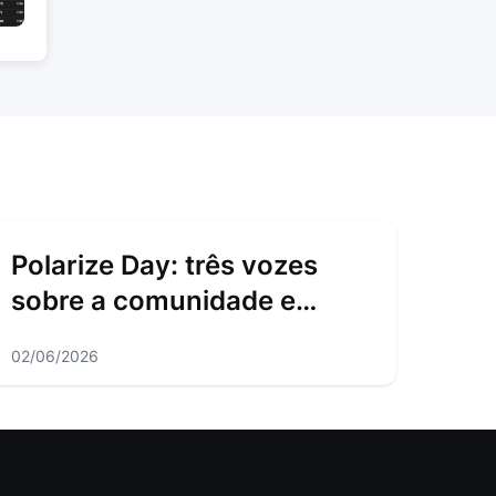
Polarize Day: três vozes
sobre a comunidade e
ligação fora das mesas
02/06/2026