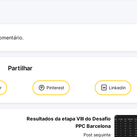
omentário.
Partilhar
r
Pinterest
Linkedin
Resultados da etapa VIII do Desafio
PPC Barcelona
Post seguinte