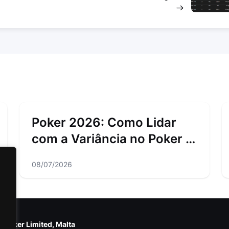
Poker 2026: Como Lidar
com a Variância no Poker e
os Downswings
08/07/2026
e Poker Limited, Malta