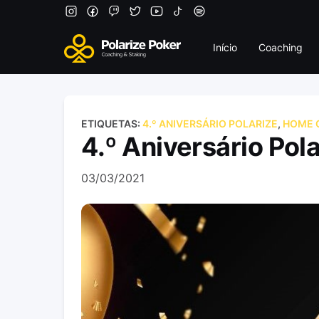
Início
Coaching
ETIQUETAS:
4.º ANIVERSÁRIO POLARIZE
,
HOME 
4.º Aniversário Pol
03/03/2021