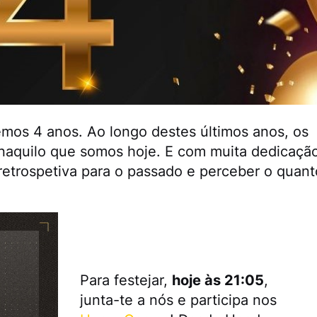
emos 4 anos. Ao longo destes últimos anos, os
 naquilo que somos hoje. E com muita dedicaçã
etrospetiva para o passado e perceber o quant
Para festejar,
hoje às 21:05
,
junta-te a nós e participa nos