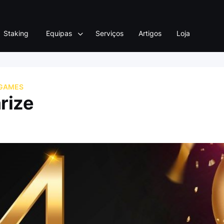
Staking
Equipas
Serviços
Artigos
Loja
GAMES
arize