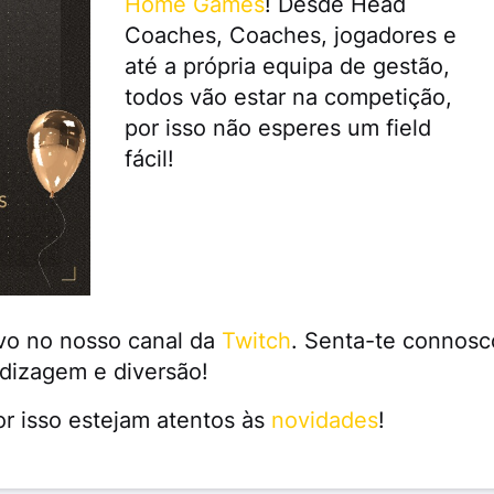
Home Games
! Desde Head
Coaches, Coaches, jogadores e
até a própria equipa de gestão,
todos vão estar na competição,
por isso não esperes um field
fácil!
ivo no nosso canal da
Twitch
. Senta-te connosc
dizagem e diversão!
r isso estejam atentos às
novidades
!