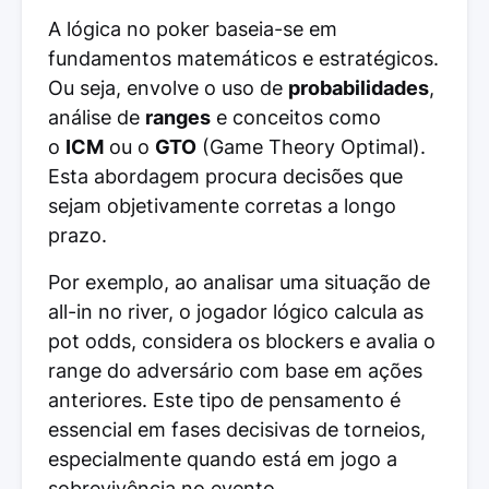
A lógica no poker baseia-se em
fundamentos matemáticos e estratégicos.
Ou seja, envolve o uso de
probabilidades
,
análise de
ranges
e conceitos como
o
ICM
ou o
GTO
(Game Theory Optimal).
Esta abordagem procura decisões que
sejam objetivamente corretas a longo
prazo.
Por exemplo, ao analisar uma situação de
all-in no river, o jogador lógico calcula as
pot odds, considera os blockers e avalia o
range do adversário com base em ações
anteriores. Este tipo de pensamento é
essencial em fases decisivas de torneios,
especialmente quando está em jogo a
sobrevivência no evento.