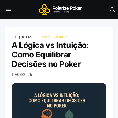
ETIQUETAS:
LIFESTYLE POKER
A Lógica vs Intuição:
Como Equilibrar
Decisões no Poker
10/06/2025