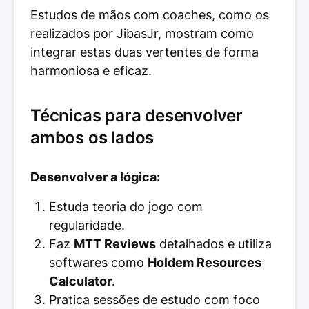
Estudos de mãos com coaches, como os
realizados por JibasJr, mostram como
integrar estas duas vertentes de forma
harmoniosa e eficaz.
Técnicas para desenvolver
ambos os lados
Desenvolver a lógica:
Estuda teoria do jogo com
regularidade.
Faz
MTT Reviews
detalhados e utiliza
softwares como
Holdem Resources
Calculator
.
Pratica sessões de estudo com foco