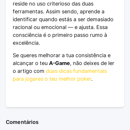
reside no uso criterioso das duas
ferramentas. Assim sendo, aprende a
identificar quando estás a ser demasiado
racional ou emocional — e ajusta. Essa
consciência é o primeiro passo rumo à
excelência.
Se queres melhorar a tua consistência e
alcançar o teu
A-Game
, não deixes de ler
o artigo com
duas dicas fundamentais
para jogares o teu melhor poker
.
Comentários