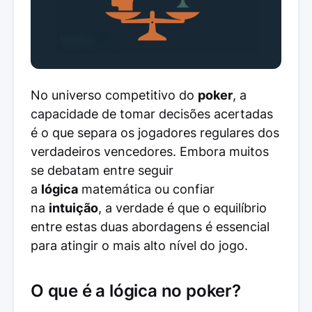
No universo competitivo do
poker
, a
capacidade de tomar decisões acertadas
é o que separa os jogadores regulares dos
verdadeiros vencedores. Embora muitos
se debatam entre seguir
a
lógica
matemática ou confiar
na
intuição
, a verdade é que o equilíbrio
entre estas duas abordagens é essencial
para atingir o mais alto nível do jogo.
O que é a lógica no poker?