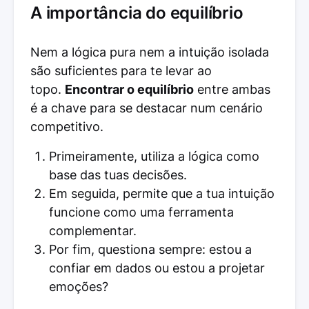
A importância do equilíbrio
Nem a lógica pura nem a intuição isolada
são suficientes para te levar ao
topo.
Encontrar o equilíbrio
entre ambas
é a chave para se destacar num cenário
competitivo.
Primeiramente, utiliza a lógica como
base das tuas decisões.
Em seguida, permite que a tua intuição
funcione como uma ferramenta
complementar.
Por fim, questiona sempre: estou a
confiar em dados ou estou a projetar
emoções?