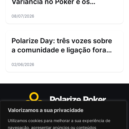
Variância no Poker e os
Downswings
08/07/2026
Polarize Day: três vozes sobre
a comunidade e ligação fora
das mesas
02/06/2026
Valorizamos a sua privacidade
Polarize Poker Limited, Malta
Utilizamos cookies para melhorar a sua experiência de
navegação, apresentar anúncios ou conteúdos
Sociedade comercial registada sob n.º C103402