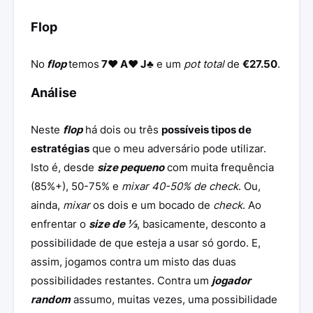
Flop
No
flop
temos
7
♥️ A♥️ J
♣️
e um
pot total
de
€27.50
.
Análise
Neste
flop
há dois ou três
possíveis tipos de
estratégias
que o meu adversário pode utilizar.
Isto é, desde
size pequeno
com muita frequência
(85%+), 50-75% e
mixar 40-50% de check
. Ou,
ainda,
mixar
os dois e um bocado de
check
. Ao
enfrentar o
size de ⅓
, basicamente, desconto a
possibilidade de que esteja a usar só gordo. E,
assim, jogamos contra um misto das duas
possibilidades restantes. Contra um
jogador
random
assumo, muitas vezes, uma possibilidade