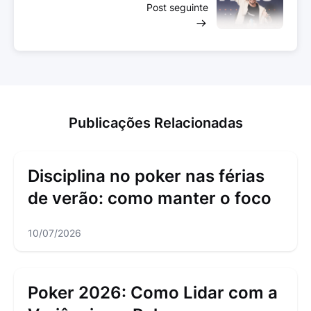
Post seguinte
Publicações Relacionadas
Disciplina no poker nas férias
de verão: como manter o foco
10/07/2026
Poker 2026: Como Lidar com a