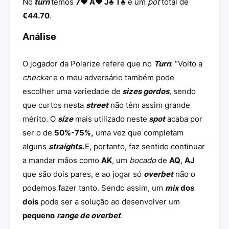
No
turn
temos
7♥️ A♥️ J♣️ T♣️
e um
pot
total de
€44.70
.
Análise
O jogador da Polarize refere que no
Turn
: “Volto a
checkar
e o meu adversário também pode
escolher uma variedade de
sizes gordos
, sendo
que curtos nesta
street
não têm assim grande
mérito. O
size
mais utilizado neste
spot
acaba por
ser o de
50%-75%,
uma vez que completam
alguns
straights.
E, portanto, faz sentido continuar
a mandar mãos como
AK
, um
bocado
de
AQ
,
AJ
que são dois pares, e ao jogar só
overbet
não o
podemos fazer tanto. Sendo assim, um
mix
dos
dois
pode ser a solução ao desenvolver um
pequeno
range de overbet
.