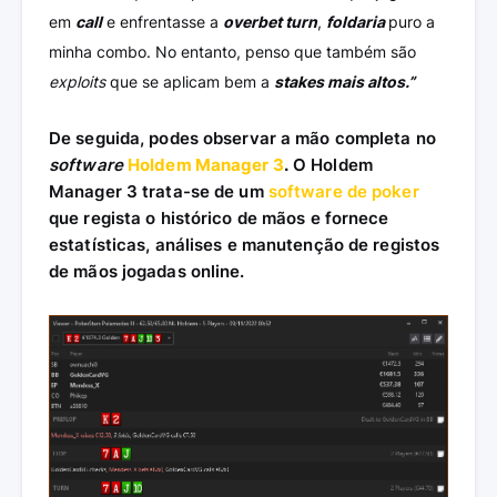
em
call
e enfrentasse a
overbet turn
,
foldaria
puro a
minha combo. No entanto, penso que também são
exploits
que se aplicam bem a
stakes mais altos.”
De seguida, podes observar a mão completa no
software
Holdem Manager 3
.
O Holdem
Manager 3 trata-se de um
software de poker
que regista o histórico de mãos e fornece
estatísticas, análises e manutenção de registos
de mãos jogadas online.