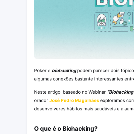
Poker e
biohacking
podem parecer dois tópico
algumas conexões bastante interessantes entr
Neste artigo, baseado no Webinar
“Biohacking 
orador
José Pedro Magalhães
exploramos co
desenvolveres hábitos mais saudáveis e a aum
O que é o Biohacking?