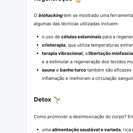
O
biohacking
tem se mostrado uma ferramenta 
algumas das técnicas utilizadas incluem:
o uso de
células estaminais
para a regener
crioterapia
, que utiliza temperaturas extr
terapia vibracional,
a
libertação miofascia
e a estimular a regeneração dos tecidos mu
sauna
e
banho turco
também são eficazes 
inflamação e melhoram a circulação sanguí
Detox
Como promover a desintoxicação do corpo? Ent
uma
alimentação saudável e variada
, rica