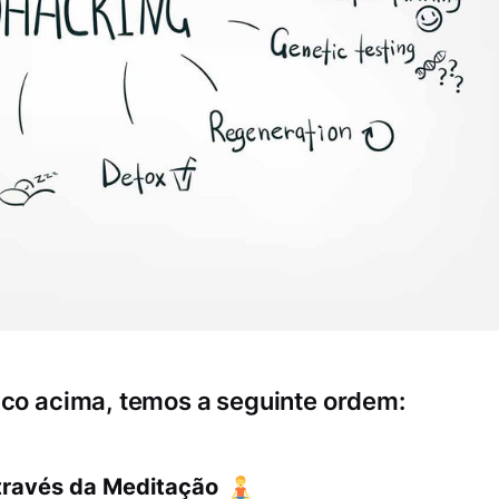
ico acima, temos a seguinte ordem:
através da Meditação