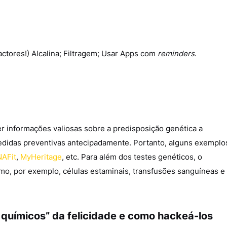
ctores!) Alcalina; Filtragem; Usar Apps com
reminders
.
 informações valiosas sobre a predisposição genética a
didas preventivas antecipadamente. Portanto, alguns exemplo
AFit
,
MyHeritage
, etc. Para além dos testes genéticos, o
, por exemplo, células estaminais, transfusões sanguíneas e
químicos” da felicidade e como hackeá-los