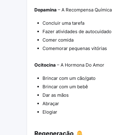
Dopamina
– A Recompensa Química
Concluir uma tarefa
Fazer atividades de autocuidado
Comer comida
Comemorar pequenas vitórias
Ocitocina
– A Hormona Do Amor
Brincar com um cão/gato
Brincar com um bebê
Dar as mãos
Abraçar
Elogiar
Regeneração