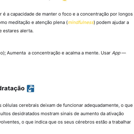
 é a capacidade de manter o foco e a concentração por longos
mo meditação e atenção plena (
mindfulness
) podem ajudar a
 estares alerta.
mo); Aumenta a concentração e acalma a mente. Usar
App
—
dratação
as células cerebrais deixam de funcionar adequadamente, o que
dultos desidratados mostram sinais de aumento da ativação
volventes, o que indica que os seus cérebros estão a trabalhar