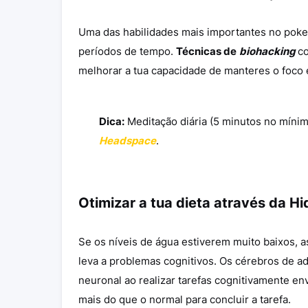
Uma das habilidades mais importantes no poker
períodos de tempo.
Técnicas de
biohacking
co
melhorar a tua capacidade de manteres o foco e
Dica:
Meditação diária (5 minutos no míni
Headspace
.
Otimizar a tua dieta através da
Hi
Se os níveis de água estiverem muito baixos, 
leva a problemas cognitivos. Os cérebros de a
neuronal ao realizar tarefas cognitivamente en
mais do que o normal para concluir a tarefa.