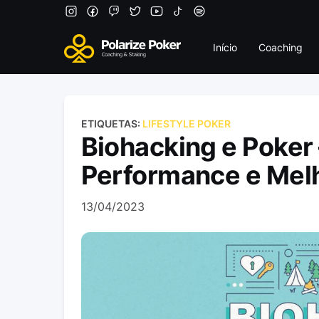
Início
Coaching
ETIQUETAS:
LIFESTYLE POKER
Biohacking e Poker
Performance e Melh
13/04/2023