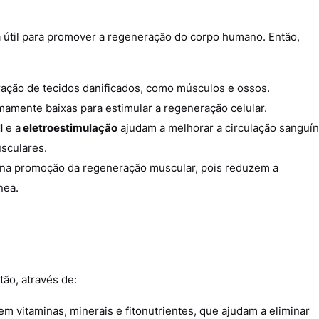
útil para promover a regeneração do corpo humano. Então,
ação de tecidos danificados, como músculos e ossos.
emamente baixas para estimular a regeneração celular.
l
e a
eletroestimulação
ajudam a melhorar a circulação sanguí
sculares.
na promoção da regeneração muscular, pois reduzem a
nea.
ão, através de:
 em vitaminas, minerais e fitonutrientes, que ajudam a eliminar