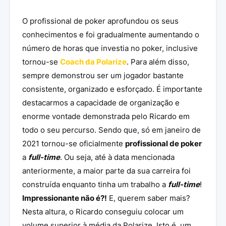
O profissional de poker aprofundou os seus
conhecimentos e foi gradualmente aumentando o
número de horas que investia no poker, inclusive
tornou-se
Coach da Polarize
. Para além disso,
sempre demonstrou ser um jogador bastante
consistente, organizado e esforçado. É importante
destacarmos a capacidade de organização e
enorme vontade demonstrada pelo Ricardo em
todo o seu percurso. Sendo que, só em janeiro de
2021 tornou-se oficialmente
profissional de poker
a
full-time
. Ou seja, até à data mencionada
anteriormente, a maior parte da sua carreira foi
construída enquanto tinha um trabalho a
full-time
!
Impressionante não é?!
E, querem saber mais?
Nesta altura, o Ricardo conseguiu colocar um
volume superior à média da Polarize. Isto é, um