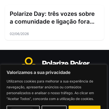
Polarize Day: três vozes sobre
a comunidade e ligação fora
das mesas
02/06/2026
Valorizamos a sua privacidade
Utilizamos cookies para melhorar a sua experiência de
Polarize Poker Limited, Malta
navegação, apresentar anúncios ou conteúdos
Sociedade comercial registada sob n.º C103402
personalizados e analisar o nosso tráfego. Ao clicar em
"Aceitar Todos", concorda com a utilização de cookies.
© 2026 - Polarize Poker
Termos de Utilização