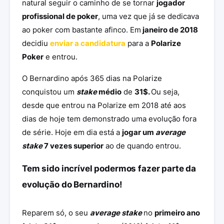
natural seguir o caminho de se tornar
jogador
profissional de poker
, uma vez que já se dedicava
ao poker com bastante afinco. Em
janeiro de 2018
decidiu
enviar a candidatura
para a
Polarize
Poker
e entrou.
O Bernardino após 365 dias na Polarize
conquistou um
stake
médio
de
31$.
Ou seja,
desde que entrou na Polarize em 2018 até aos
dias de hoje tem demonstrado uma evolução fora
de série. Hoje em dia está a
jogar um
average
stake
7 vezes superior
ao de quando entrou.
Tem sido incrível podermos fazer parte da
evolução do Bernardino!
Reparem só, o seu
average stake
no
primeiro ano