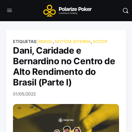
ETIQUETAS:
BRASIL
,
NOTÍCIA INTERNA
,
SCOOP
Dani, Caridade e
Bernardino no Centro de
Alto Rendimento do
Brasil (Parte I)
01/05/2022