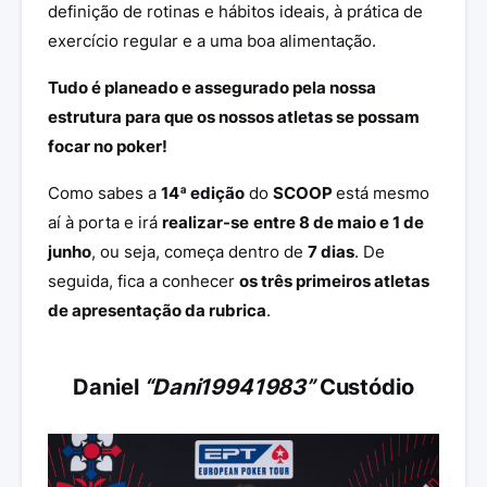
definição de rotinas e hábitos ideais, à prática de
exercício regular e a uma boa alimentação.
Tudo é planeado e assegurado pela nossa
estrutura para que os nossos atletas se possam
focar no poker!
Como sabes a
14ª edição
do
SCOOP
está mesmo
aí à porta e irá
realizar-se
entre 8 de maio e 1 de
junho
, ou seja, começa dentro de
7 dias
. De
seguida, fica a conhecer
os três primeiros atletas
de apresentação da rubrica
.
Daniel
“Dani19941983”
Custódio