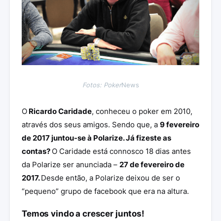
Fotos: Poker
News
O
Ricardo Caridade
, conheceu o poker em 2010,
através dos seus amigos. Sendo que, a
9 fevereiro
de 2017 juntou-se à Polarize. Já fizeste as
contas?
O Caridade está connosco 18 dias antes
da Polarize ser anunciada –
27 de fevereiro de
2017.
Desde então, a Polarize deixou de ser o
“pequeno” grupo de facebook que era na altura.
Temos vindo a crescer juntos!