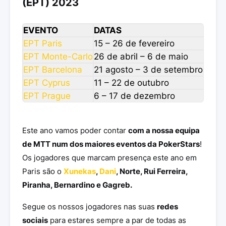
(EPT) 2023
EVENTO
DATAS
EPT Paris
15 – 26 de fevereiro
EPT Monte-Carlo
26 de abril – 6 de maio
EPT Barcelona
21 agosto – 3 de setembro
EPT Cyprus
11 – 22 de outubro
EPT Prague
6 – 17 de dezembro
Este ano vamos poder contar
com a nossa equipa
de MTT num dos maiores eventos da PokerStars
!
Os jogadores que marcam presença este ano em
Paris são o
Xunekas
,
Dani
, Norte, Rui Ferreira,
Piranha, Bernardino e Gagreb.
Segue os nossos jogadores nas suas
redes
sociais
para estares sempre a par de todas as