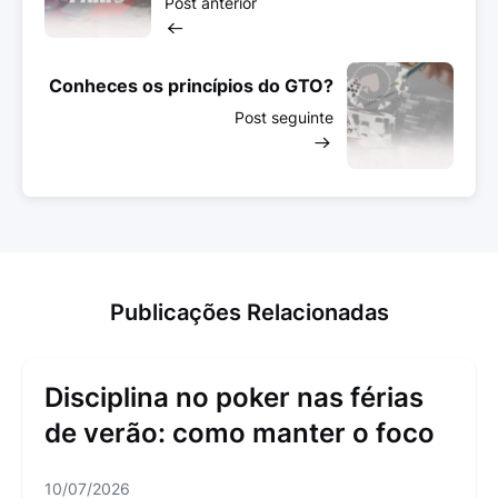
Post anterior
Conheces os princípios do GTO?
Post seguinte
Publicações Relacionadas
Disciplina no poker nas férias
de verão: como manter o foco
10/07/2026