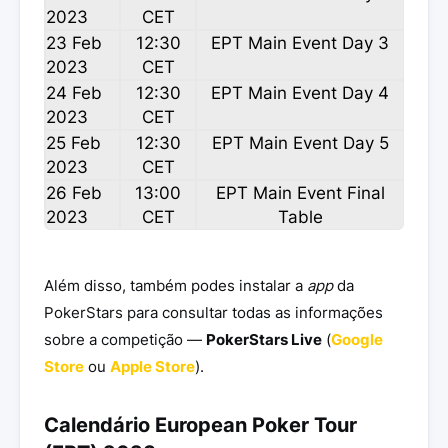
2023
CET
23 Feb
12:30
EPT Main Event Day 3
2023
CET
24 Feb
12:30
EPT Main Event Day 4
2023
CET
25 Feb
12:30
EPT Main Event Day 5
2023
CET
26 Feb
13:00
EPT Main Event Final
2023
CET
Table
Além disso, também podes instalar a
app
da
PokerStars para consultar todas as informações
sobre a competição —
PokerStars Live
(
Google
Store
ou
Apple Store
).
Calendário European Poker Tour