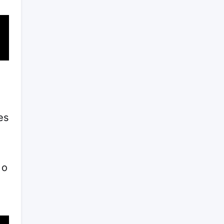
es
 o