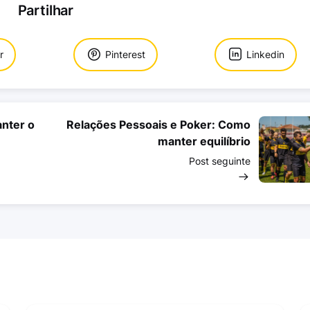
Partilhar
r
Pinterest
Linkedin
nter o
Relações Pessoais e Poker: Como
manter equilíbrio
Post seguinte