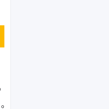
,
a
 o