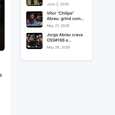
comunidade e
June 2, 2026
ligação fora das
mesas
Vítor “Chilipe”
Abreu: grind com
método, estudo e
May 27, 2026
volume inteligente
Jorge Abreu crava
OSS#166 e
conquista prémio
May 26, 2026
gordo na WPN
a