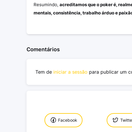
Resumindo,
acreditamos que o poker é, realm
mentais, consistência, trabalho árduo e paixã
Comentários
Tem de
iniciar a sessão
para publicar um c
Facebook
Twitte