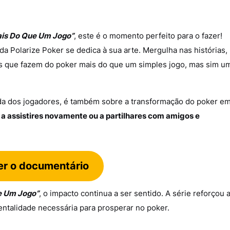
is Do Que Um Jogo”
, este é o momento perfeito para o fazer!
 Polarize Poker se dedica à sua arte. Mergulha nas histórias,
etas que fazem do poker mais do que um simples jogo, mas sim u
da dos jogadores, é também sobre a transformação do poker e
 a assistires novamente ou a partilhares com amigos e
er o documentário
e Um Jogo”
, o impacto continua a ser sentido. A série reforçou 
ntalidade necessária para prosperar no poker.