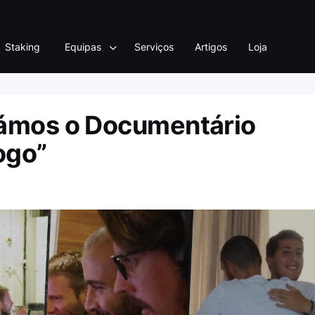
Staking
Equipas
Serviços
Artigos
Loja
çámos o Documentário
ogo”