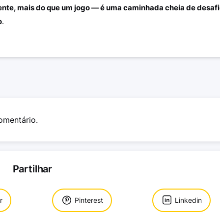
ente, mais do que um jogo — é uma caminhada cheia de desaf
o
.
omentário.
Partilhar
r
Pinterest
Linkedin