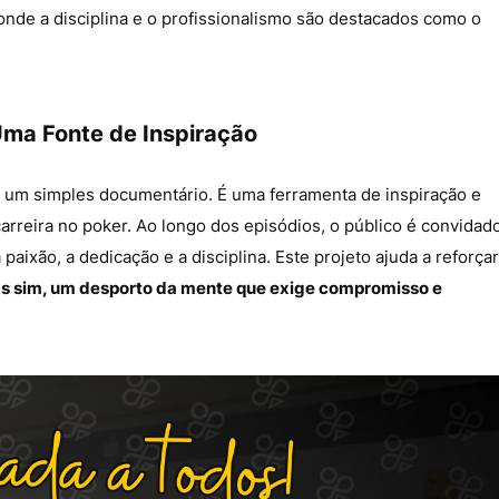
onde a disciplina e o profissionalismo são destacados como o
ma Fonte de Inspiração
um simples documentário. É uma ferramenta de inspiração e
rreira no poker. Ao longo dos episódios, o público é convidad
aixão, a dedicação e a disciplina. Este projeto ajuda a reforçar
s sim, um desporto da mente que exige compromisso e