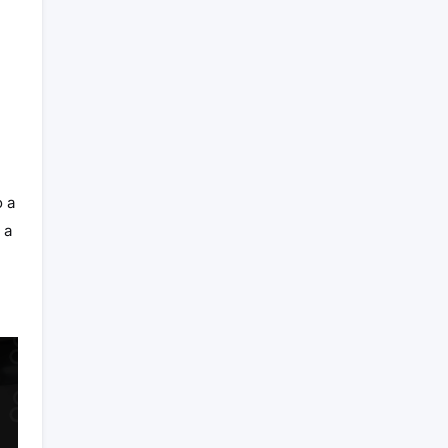
o a
 a