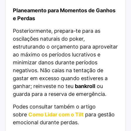
Planeamento para Momentos de Ganhos
e Perdas
Posteriormente, prepara-te para as
oscilações naturais do poker,
estruturando o orçamento para aproveitar
ao máximo os períodos lucrativos e
minimizar danos durante períodos
negativos. Não caias na tentação de
gastar em excesso quando estiveres a
ganhar; reinveste no teu
bankroll
ou
guarda para a reserva de emergência.
Podes consultar também o artigo
sobre
Como Lidar com o Tilt
para gestão
emocional durante perdas.