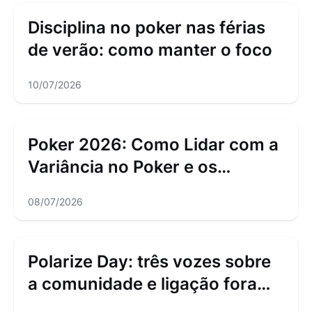
Disciplina no poker nas férias
de verão: como manter o foco
10/07/2026
Poker 2026: Como Lidar com a
Variância no Poker e os
Downswings
08/07/2026
Polarize Day: três vozes sobre
a comunidade e ligação fora
das mesas