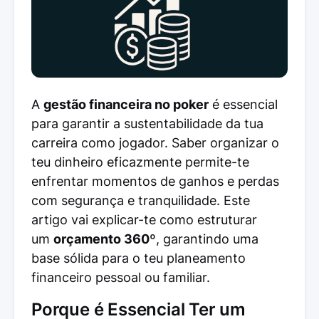
A
gestão financeira no poker
é essencial
para garantir a sustentabilidade da tua
carreira como jogador. Saber organizar o
teu dinheiro eficazmente permite-te
enfrentar momentos de ganhos e perdas
com segurança e tranquilidade. Este
artigo vai explicar-te como estruturar
um
orçamento 360º
, garantindo uma
base sólida para o teu planeamento
financeiro pessoal ou familiar.
Porque é Essencial Ter um