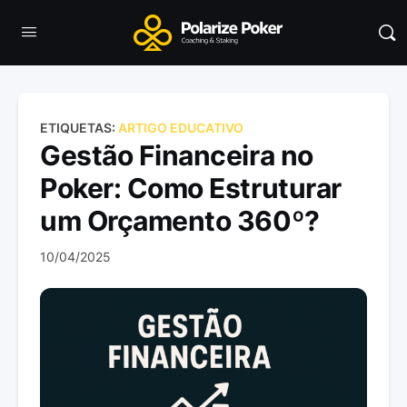
ETIQUETAS:
ARTIGO EDUCATIVO
Gestão Financeira no
Poker: Como Estruturar
um Orçamento 360º?
10/04/2025