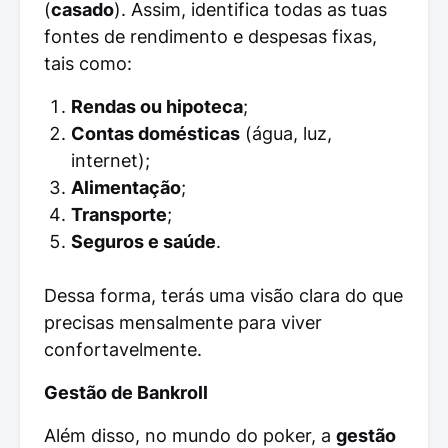
(
casado
). Assim, identifica todas as tuas
fontes de rendimento e despesas fixas,
tais como:
Rendas ou hipoteca
;
Contas domésticas
(água, luz,
internet);
Alimentação
;
Transporte
;
Seguros e saúde
.
Dessa forma, terás uma visão clara do que
precisas mensalmente para viver
confortavelmente.
Gestão de Bankroll
Além disso, no mundo do poker, a
gestão