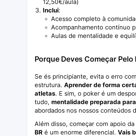
12,50€/aula)
Inclui
:
Acesso completo à comunida
Acompanhamento contínuo por
Aulas de mentalidade e equil
Porque Deves Começar Pelo P
Se és principiante, evita o erro c
estrutura.
Aprender de forma certa
atletas
. E sim, o poker é um despo
tudo,
mentalidade preparada para
abordados nos nossos conteúdos 
Além disso, começar com apoio d
BR
é um enorme diferencial.
Vais b