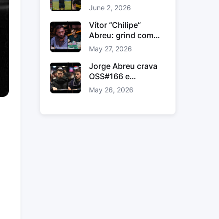
comunidade e
June 2, 2026
ligação fora das
mesas
Vítor “Chilipe”
Abreu: grind com
método, estudo e
May 27, 2026
volume inteligente
Jorge Abreu crava
OSS#166 e
conquista prémio
May 26, 2026
gordo na WPN