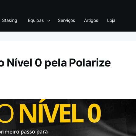
Staking
Equipas
Serviços
Artigos
Loja
 Nível 0 pela Polarize