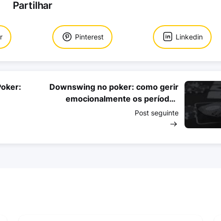
Partilhar
r
Pinterest
Linkedin
Poker:
Downswing no poker: como gerir
emocionalmente os períodos
difíceis
Post seguinte