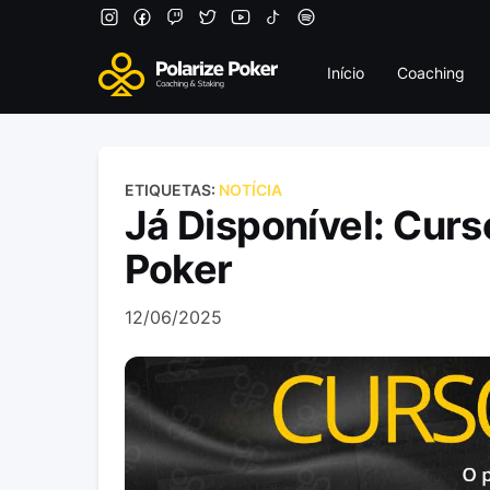
Início
Coaching
ETIQUETAS:
NOTÍCIA
Já Disponível: Curso
Poker
12/06/2025