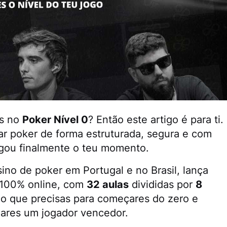
os no
Poker Nível 0
? Então este artigo é para ti.
ar poker de forma estruturada, segura e com
gou finalmente o teu momento.
sino de poker em Portugal e no Brasil, lança
100% online, com
32 aulas
divididas por
8
o o que precisas para começares do zero e
nares um jogador vencedor.