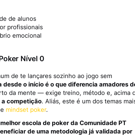
de de alunos
 profissionais
íbrio emocional
oker Nível 0
omum de te lançares sozinho ao jogo sem
 desde o início é o que diferencia amadores d
rto da mente — exige treino, método e, acima 
 a competição
. Aliás, este é um dos temas mai
de
mindset poker
.
a
melhor escola de poker da Comunidade PT
eneficiar de uma metodologia já validada por