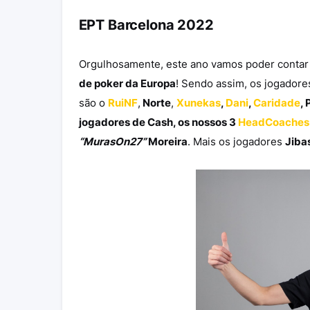
EPT Barcelona 2022
Orgulhosamente, este ano vamos poder contar 
de poker da Europa
! Sendo assim, os jogador
são o
RuiNF
,
Norte
,
Xunekas
,
Dani
,
Caridade
,
jogadores de Cash, os nossos 3
HeadCoaches 
“MurasOn27”
Moreira
. Mais os jogadores
Jiba