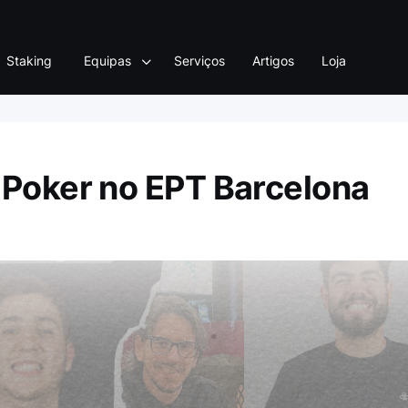
Staking
Equipas
Serviços
Artigos
Loja
 Poker no EPT Barcelona