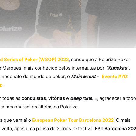
d Series of Poker (WSOP) 2022
, sendo que a Polarize Poker
é Marques, mais conhecido pelos internautas por
“Xunekas”
,
campeonato do mundo de poker, o
Main Event
–
Evento #70:
p
.
r todas as
conquistas
,
vitórias
e
deep runs
. E, agradecer a tod
companharam os atletas da Polarize.
ca que vem aí o
European Poker Tour Barcelona 2022
! O mais
 volta, após uma pausa de 2 anos. O festival
EPT Barcelona 20