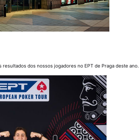
s resultados dos nossos jogadores no EPT de Praga deste ano.