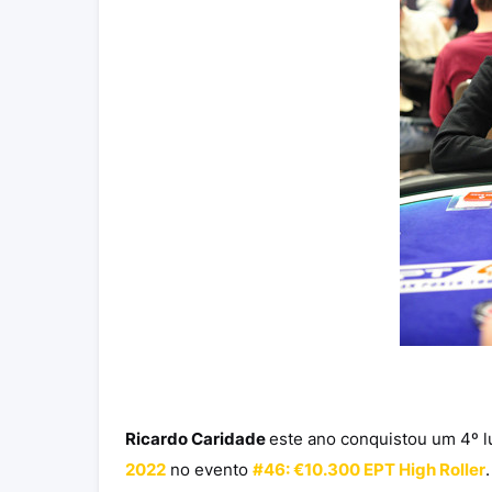
Ricardo Caridade
este ano conquistou um 4º l
2022
no evento
#46: €10.300 EPT High Roller
.