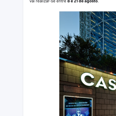
vai realizar-se entre
8 e 21 de agosto
.