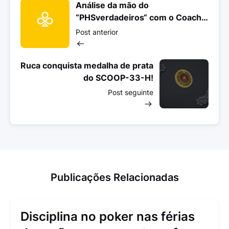
Análise da mão do
“PHSverdadeiros“ com o Coach
Paulo Moraes
Post anterior
Ruca conquista medalha de prata
do SCOOP-33-H!
Post seguinte
Publicações Relacionadas
Disciplina no poker nas férias