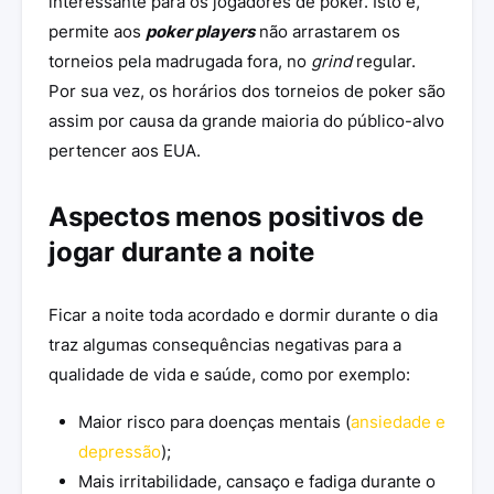
interessante para os jogadores de poker. Isto é,
permite aos
poker players
não arrastarem os
torneios pela madrugada fora, no
grind
regular.
Por sua vez, os horários dos torneios de poker são
assim por causa da grande maioria do público-alvo
pertencer aos EUA.
Aspectos menos positivos de
jogar durante a noite
Ficar a noite toda acordado e dormir durante o dia
traz algumas consequências negativas para a
qualidade de vida e saúde, como por exemplo:
Maior risco para doenças mentais (
ansiedade e
depressão
);
Mais irritabilidade, cansaço e fadiga durante o