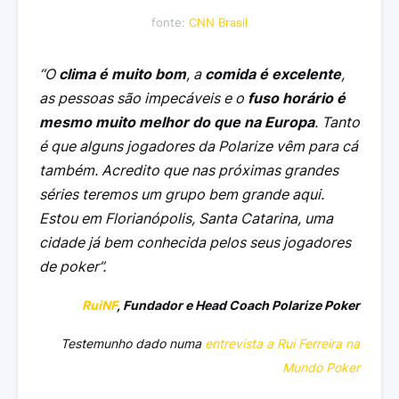
fonte:
CNN Brasil
“O
clima é muito bom
, a
comida é excelente
,
as pessoas são impecáveis e o
fuso horário é
mesmo muito melhor do que na Europa
. Tanto
é que alguns jogadores da Polarize vêm para cá
também. Acredito que nas próximas grandes
séries teremos um grupo bem grande aqui.
Estou em Florianópolis, Santa Catarina, uma
cidade já bem conhecida pelos seus jogadores
de poker”.
RuiNF
, Fundador e Head Coach Polarize Poker
Testemunho dado numa
entrevista a Rui Ferreira na
Mundo Poker