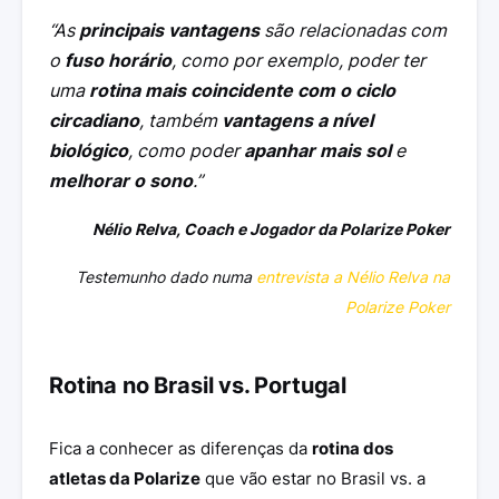
“As
principais vantagens
são relacionadas com
o
fuso horário
, como por exemplo, poder ter
uma
rotina mais coincidente com o ciclo
circadiano
, também
vantagens a nível
biológico
, como poder
apanhar mais sol
e
melhorar o sono
.”
Nélio Relva, Coach e Jogador da Polarize Poker
Testemunho dado numa
entrevista a Nélio Relva na
Polarize Poker
Rotina no Brasil vs. Portugal
Fica a conhecer as diferenças da
rotina dos
atletas da Polarize
que vão estar no Brasil vs. a