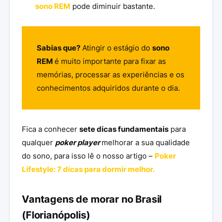
sono REM
pode diminuir bastante.
Sabias que?
Atingir o estágio do
sono
REM
é muito importante para fixar as
memórias, processar as experiências e os
conhecimentos adquiridos durante o dia.
Fica a conhecer
sete dicas fundamentais
para
qualquer
poker player
melhorar a sua qualidade
do sono, para isso lê o nosso artigo –
Poker
Lifestyle: 7 dicas para dormir melhor.
Vantagens de morar no Brasil
(Florianópolis)