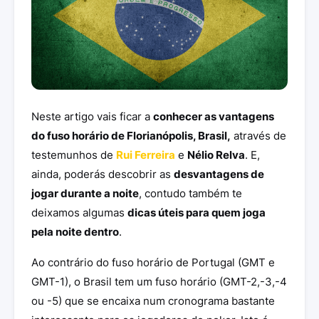
Neste artigo vais ficar a
conhecer as vantagens
do fuso horário de Florianópolis, Brasil,
através de
testemunhos de
Rui Ferreira
e
Nélio Relva
. E,
ainda, poderás descobrir as
desvantagens de
jogar durante a noite
, contudo também te
deixamos algumas
dicas úteis para quem joga
pela noite dentro
.
Ao contrário do fuso horário de Portugal (GMT e
GMT-1), o Brasil tem um fuso horário (GMT-2,-3,-4
ou -5) que se encaixa num cronograma bastante