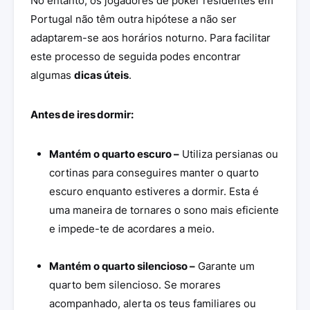
No entanto, os jogadores de poker residentes em
Portugal não têm outra hipótese a não ser
adaptarem-se aos horários noturno. Para facilitar
este processo de seguida podes encontrar
algumas
dicas úteis
.
Antes de ires dormir:
Mantém o quarto escuro –
Utiliza persianas ou
cortinas para conseguires manter o quarto
escuro enquanto estiveres a dormir. Esta é
uma maneira de tornares o sono mais eficiente
e impede-te de acordares a meio.
Mantém o quarto silencioso –
Garante um
quarto bem silencioso. Se morares
acompanhado, alerta os teus familiares ou