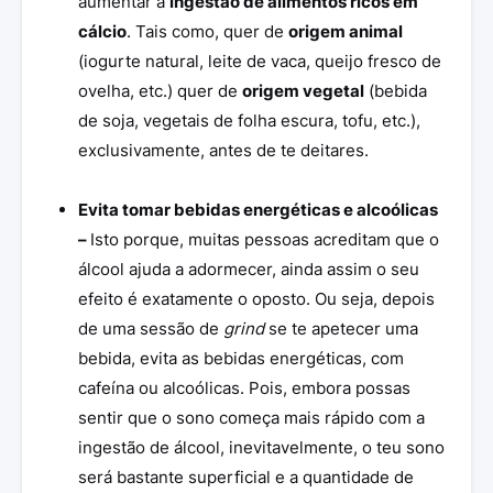
aumentar a
ingestão de alimentos ricos em
cálcio
. Tais como, quer de
origem animal
(iogurte natural, leite de vaca, queijo fresco de
ovelha, etc.) quer de
origem vegetal
(bebida
de soja, vegetais de folha escura, tofu, etc.),
exclusivamente, antes de te deitares.
Evita tomar bebidas energéticas e alcoólicas
–
Isto porque, muitas pessoas acreditam que o
álcool ajuda a adormecer, ainda assim o seu
efeito é exatamente o oposto. Ou seja, depois
de uma sessão de
grind
se te apetecer uma
bebida, evita as bebidas energéticas, com
cafeína ou alcoólicas. Pois, embora possas
sentir que o sono começa mais rápido com a
ingestão de álcool, inevitavelmente, o teu sono
será bastante superficial e a quantidade de