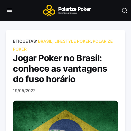
ETIQUETAS:
BRASIL
,
LIFESTYLE POKER
,
POLARIZE
POKER
Jogar Poker no Brasil:
conhece as vantagens
do fuso horário
19/05/2022