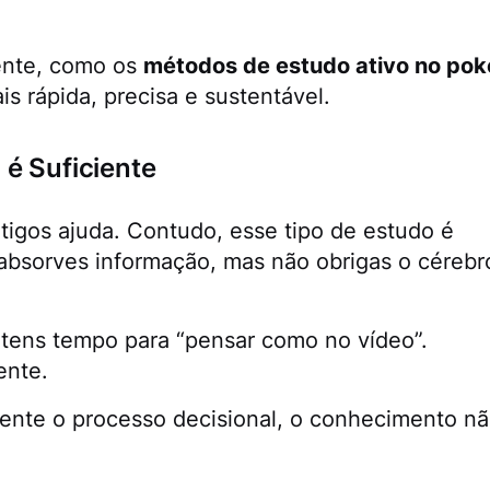
mente, como os
métodos de estudo ativo no pok
s rápida, precisa e sustentável.
é Suficiente
rtigos ajuda. Contudo, esse tipo de estudo é
 absorves informação, mas não obrigas o cérebr
 tens tempo para “pensar como no vídeo”.
ente.
mente o processo decisional, o conhecimento n