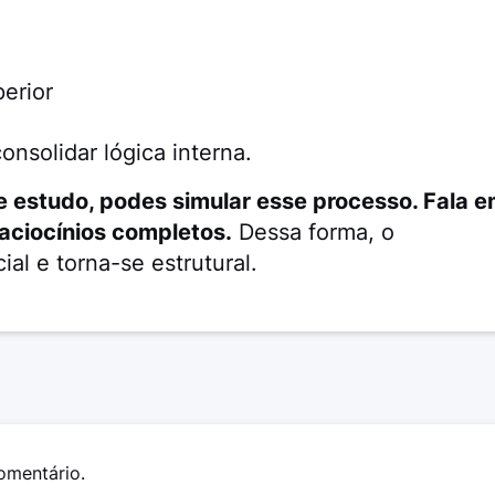
erior
nsolidar lógica interna.
 estudo, podes simular esse processo. Fala 
raciocínios completos.
Dessa forma, o
al e torna-se estrutural.
omentário.