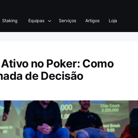
Staking
Equipas
Serviços
Artigos
Loja
Ativo no Poker: Como
mada de Decisão