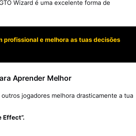
o GTO Wizard é uma excelente forma de
profissional e melhora as tuas decisões
 Para Aprender Melhor
 outros jogadores melhora drasticamente a tua
Effect”.