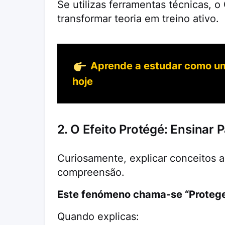
Se utilizas ferramentas técnicas, 
transformar teoria em treino ativo.
Aprende a estudar como um 
hoje
2. O Efeito Protégé: Ensinar
Curiosamente, explicar conceitos a
compreensão.
Este fenómeno chama-se “Protege 
Quando explicas: