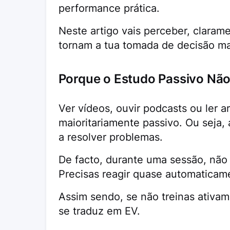
performance prática.
Neste artigo vais perceber, clara
tornam a tua tomada de decisão mai
Porque o Estudo Passivo Não 
Ver vídeos, ouvir podcasts ou ler a
maioritariamente passivo. Ou seja,
a resolver problemas.
De facto, durante uma sessão, não
Precisas reagir quase automaticam
Assim sendo, se não treinas ativa
se traduz em EV.