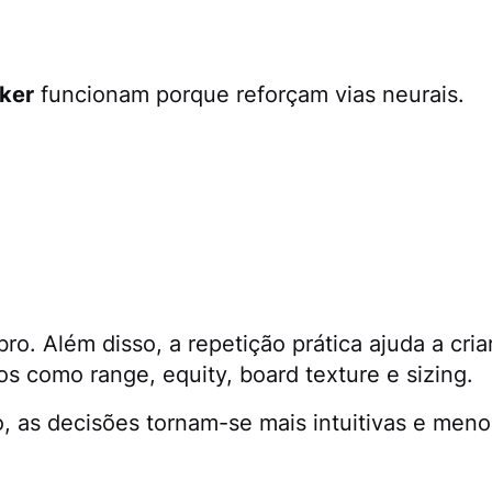
ker
funcionam porque reforçam vias neurais.
bro. Além disso, a repetição prática ajuda a cria
os como range, equity, board texture e sizing.
 as decisões tornam-se mais intuitivas e meno