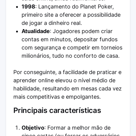
1998
: Lançamento do Planet Poker,
primeiro site a oferecer a possibilidade
de jogar a dinheiro real.
Atualidade
: Jogadores podem criar
contas em minutos, depositar fundos
com segurança e competir em torneios
milionários, tudo no conforto de casa.
Por conseguinte, a facilidade de praticar e
aprender online elevou o nível médio de
habilidade, resultando em mesas cada vez
mais competitivas e empolgantes.
Principais características
Objetivo
: Formar a melhor mão de
cinco cartas (ou forçar os adversários