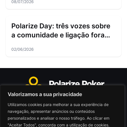
08/07/2026
Polarize Day: três vozes sobre
a comunidade e ligação fora
das mesas
02/06/2026
Valorizamos a sua privacidade
Polarize Poker Limited, Malta
Utilizamos cookies para melhorar a sua experiência de
navegação, apresentar anúncios ou conteúdos
Sociedade comercial registada sob n.º C103402
personalizados e analisar o nosso tráfego. Ao clicar em
"Aceitar Todos", concorda com a utilização de cookies.
© 2026 - Polarize Poker