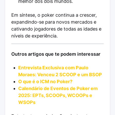
melhor dos dois mundos.
Em síntese, o poker continua a crescer,
expandindo-se para novos mercados e
cativando jogadores de todas as idades e
níveis de experiência.
Outros artigos que te podem interessar
Entrevista Exclusiva com Paulo
Moraes: Venceu 2 SCOOP e um BSOP
O que é o ICM no Poker?
Calendário de Eventos de Poker em
2025: EPTs, SCOOPs, WCOOPs e
WSOPs