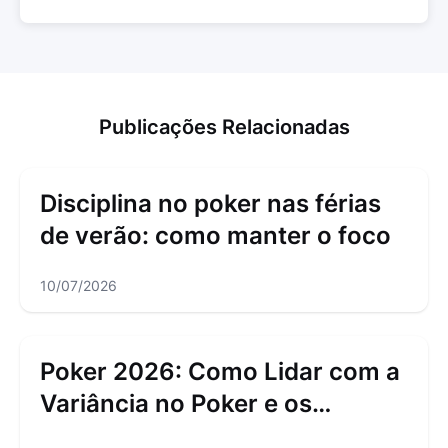
Publicações Relacionadas
Disciplina no poker nas férias
de verão: como manter o foco
10/07/2026
Poker 2026: Como Lidar com a
Variância no Poker e os
Downswings