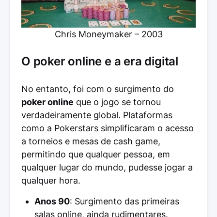
Chris Moneymaker – 2003
O poker online e a era digital
No entanto, foi com o surgimento do
poker online
que o jogo se tornou
verdadeiramente global. Plataformas
como a Pokerstars simplificaram o acesso
a torneios e mesas de cash game,
permitindo que qualquer pessoa, em
qualquer lugar do mundo, pudesse jogar a
qualquer hora.
Anos 90
: Surgimento das primeiras
salas online, ainda rudimentares.