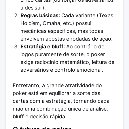
a desistir).
Regras básicas
: Cada variante (Texas
Hold’em, Omaha, etc.) possui
mecânicas específicas, mas todas
envolvem apostas e rodadas de ação.
Estratégia e bluff
: Ao contrário de
jogos puramente de sorte, o poker
exige raciocínio matemático, leitura de
adversários e controlo emocional.
Entretanto, a grande atratividade do
poker está em equilibrar a sorte das
cartas com a estratégia, tornando cada
mão uma combinação única de análise,
bluff e decisão rápida.