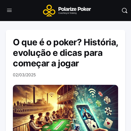
O que é o poker? História,
evolução e dicas para
começar a jogar
02/03/2025