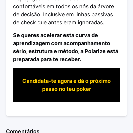
confortáveis em todos os nós da árvore
de decisão. Inclusive em linhas passivas
de check que antes eram ignoradas.
Se queres acelerar esta curva de
aprendizagem com acompanhamento
sério, estrutura e método, a Polarize está
preparada para te receber.
Candidata-te agora e dá o próximo
passo no teu poker
Comentários