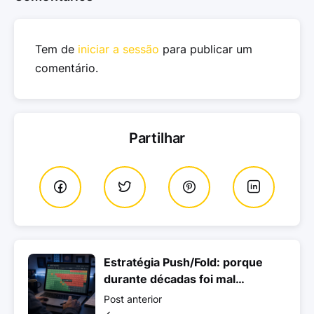
Tem de
iniciar a sessão
para publicar um
comentário.
Partilhar
Estratégia Push/Fold: porque
durante décadas foi mal
executada no poker
Post anterior