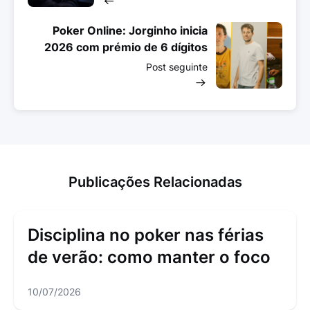
Poker Online: Jorginho inicia
2026 com prémio de 6 dígitos
Post seguinte
Publicações Relacionadas
Disciplina no poker nas férias
de verão: como manter o foco
10/07/2026