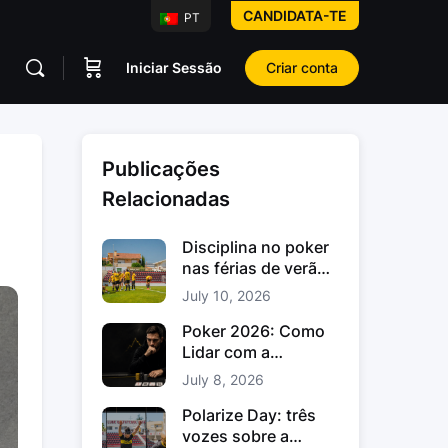
CANDIDATA-TE
PT
Iniciar Sessão
Criar conta
Publicações
Relacionadas
Disciplina no poker
nas férias de verão:
como manter o foco
July 10, 2026
Poker 2026: Como
Lidar com a
Variância no Poker e
July 8, 2026
os Downswings
Polarize Day: três
vozes sobre a