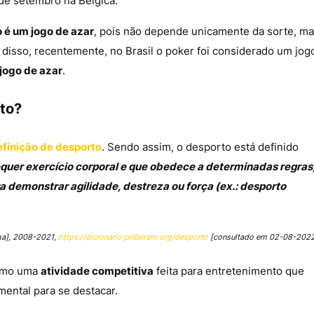
 de setembro na Bélgica.
 é um jogo de azar
, pois não depende unicamente da sorte, m
disso, recentemente, no Brasil o poker foi considerado um jog
jogo de azar
.
to?
finição de desporto
. Sendo assim, o desporto está definido
equer exercício corporal e que obedece a determinadas regras
ra demonstrar agilidade, destreza ou força (ex.: desporto
nha], 2008-2021,
https://dicionario.priberam.org/desporto
[consultado em 02-08-2022]
como uma
atividade competitiva
feita para entretenimento que
mental para se destacar.