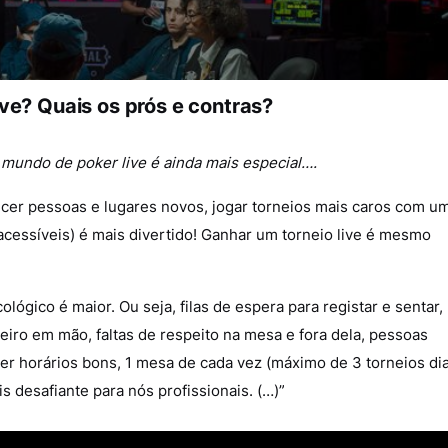
ive? Quais os prós e contras?
o mundo de poker live é ainda mais especial….
hecer pessoas e lugares novos, jogar torneios mais caros com u
cessíveis) é mais divertido! Ganhar um torneio live é mesmo
ológico é maior. Ou seja, filas de espera para registar e sentar,
eiro em mão, faltas de respeito na mesa e fora dela, pessoas
ter horários bons, 1 mesa de cada vez (máximo de 3 torneios dia
 desafiante para nós profissionais. (…)”