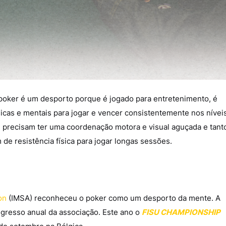
poker é um desporto porque é jogado para entretenimento, é
icas e mentais para jogar e vencer consistentemente nos nívei
e precisam ter uma coordenação motora e visual aguçada e tant
de resistência física para jogar longas sessões.
on
(IMSA) reconheceu o poker como um desporto da mente. A
gresso anual da associação. Este ano o
FISU CHAMPIONSHIP