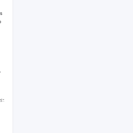
as
o
,
.”.