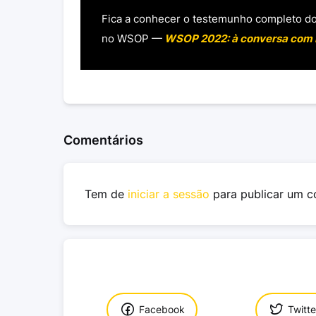
Fica a conhecer o testemunho completo do D
no WSOP —
WSOP 2022: à conversa com 
Comentários
Tem de
iniciar a sessão
para publicar um c
Facebook
Twitte