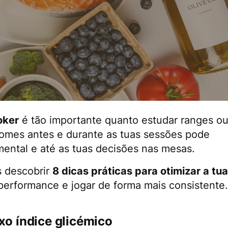
oker
é tão importante quanto estudar ranges o
 comes antes e durante as tuas sessões pode
 mental e até as tuas decisões nas mesas.
s descobrir
8 dicas práticas para otimizar a tua
 performance e jogar de forma mais consistente.
ixo índice glicémico