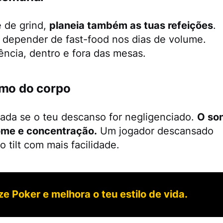
 de grind,
planeia também as tuas refeições
.
a depender de fast-food nos dias de volume.
ncia, dentro e fora das mesas.
tmo do corpo
ada se o teu descanso for negligenciado.
O so
ome e concentração.
Um jogador descansado
 tilt com mais facilidade.
ze Poker e melhora o teu estilo de vida.