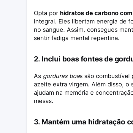
Opta por
hidratos de carbono com
integral. Eles libertam energia de 
no sangue. Assim, consegues mant
sentir fadiga mental repentina.
2. Inclui boas fontes de gord
As
gorduras boa
s são combustível 
azeite extra virgem. Além disso, o
ajudam na memória e concentração
mesas.
3. Mantém uma hidratação c