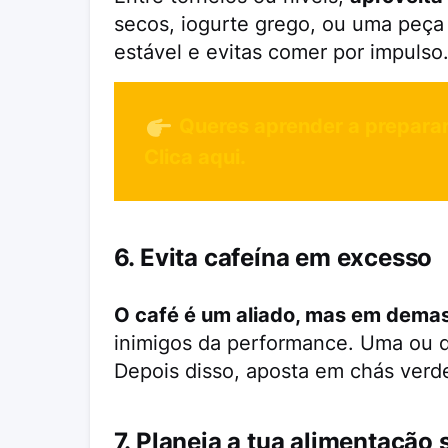
secos, iogurte grego, ou uma peça 
estável e evitas comer por impulso
Queres aprender a preparar
Clica aqui.
6. Evita cafeína em excesso
O café é um aliado, mas em demas
inimigos da performance. Uma ou d
Depois disso, aposta em chás verd
7. Planeia a tua alimentação