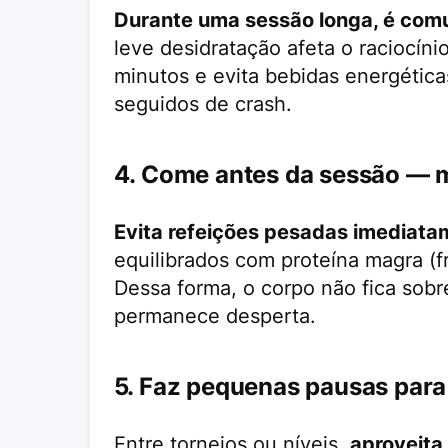
Durante uma sessão longa, é comu
leve desidratação afeta o raciocínio
minutos e evita bebidas energética
seguidos de crash.
4. Come antes da sessão — 
Evita refeições pesadas imediatam
equilibrados com proteína magra (f
Dessa forma, o corpo não fica sob
permanece desperta.
5. Faz pequenas pausas para
Entre torneios ou níveis,
aproveita