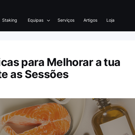
Staking
Equipas
Serviços
Artigos
Loja
icas para Melhorar a tua
te as Sessões