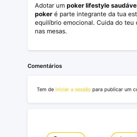
Adotar um
poker lifestyle saudáve
poker
é parte integrante da tua est
equilíbrio emocional. Cuida do teu 
nas mesas.
Comentários
Tem de
iniciar a sessão
para publicar um c