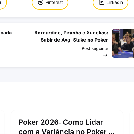
r
Pinterest
Linkedin
 cada
Bernardino, Piranha e Xunekas:
Subir de Avg. Stake no Poker
Post seguinte
Poker 2026: Como Lidar
com a Variância no Poker e