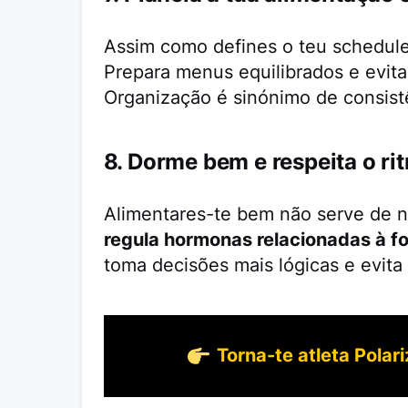
Assim como defines o teu schedule
Prepara menus equilibrados e evit
Organização é sinónimo de consistê
8. Dorme bem e respeita o ri
Alimentares-te bem não serve de n
regula hormonas relacionadas à f
toma decisões mais lógicas e evita o
Torna-te atleta Polari