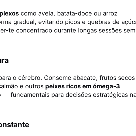
plexos
como aveia, batata-doce ou arroz
forma gradual, evitando picos e quebras de açúc
er-te concentrado durante longas sessões sem
ura
para o cérebro. Consome abacate, frutos secos
 salmão e outros
peixes ricos em ómega-3
 — fundamentais para decisões estratégicas n
onstante