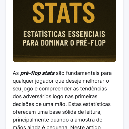
As
pré-flop stats
são fundamentais para
qualquer jogador que deseje melhorar o
seu jogo e compreender as tendências
dos adversários logo nas primeiras
decisões de uma mão. Estas estatísticas
oferecem uma base sólida de leitura,
principalmente quando a amostra de
mãos ainda é pequena. Neste artigo,