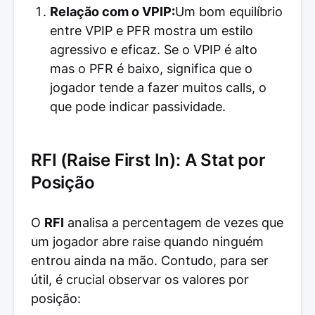
Relação com o VPIP:
Um bom equilíbrio
entre VPIP e PFR mostra um estilo
agressivo e eficaz. Se o VPIP é alto
mas o PFR é baixo, significa que o
jogador tende a fazer muitos calls, o
que pode indicar passividade.
RFI (Raise First In): A Stat por
Posição
O
RFI
analisa a percentagem de vezes que
um jogador abre raise quando ninguém
entrou ainda na mão. Contudo, para ser
útil, é crucial observar os valores por
posição: