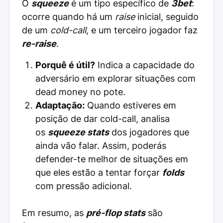
O
squeeze
é um tipo específico de
3bet
:
ocorre quando há um
raise
inicial, seguido
de um
cold-call
, e um terceiro jogador faz
re-raise
.
Porquê é útil?
Indica a capacidade do
adversário em explorar situações com
dead money no pote.
Adaptação:
Quando estiveres em
posição de dar cold-call, analisa
os
squeeze stats
dos jogadores que
ainda vão falar. Assim, poderás
defender-te melhor de situações em
que eles estão a tentar forçar
folds
com pressão adicional.
Em resumo, as
pré-flop stats
são