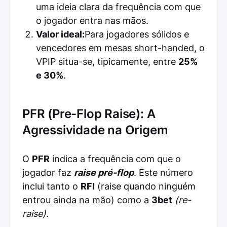
uma ideia clara da frequência com que
o jogador entra nas mãos.
Valor ideal:
Para jogadores sólidos e
vencedores em mesas short-handed, o
VPIP situa-se, tipicamente, entre
25%
e 30%
.
PFR (Pre-Flop Raise): A
Agressividade na Origem
O
PFR
indica a frequência com que o
jogador faz
raise pré-flop
. Este número
inclui tanto o
RFI
(raise quando ninguém
entrou ainda na mão) como a
3bet
(re-
raise)
.