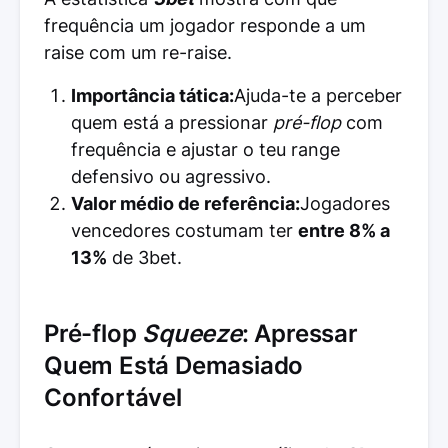
frequência um jogador responde a um
raise com um re-raise.
Importância tática:
Ajuda-te a perceber
quem está a pressionar
pré-flop
com
frequência e ajustar o teu range
defensivo ou agressivo.
Valor médio de referência:
Jogadores
vencedores costumam ter
entre 8% a
13%
de 3bet.
Pré-flop
Squeeze
: Apressar
Quem Está Demasiado
Confortável