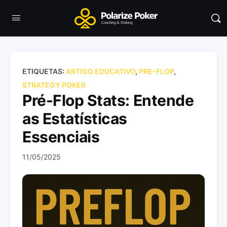
ETIQUETAS:
ARTIGO EDUCATIVO
,
PRE-FLOP
,
STRATEGY POKER
Pré-Flop Stats: Entende
as Estatísticas
Essenciais
11/05/2025