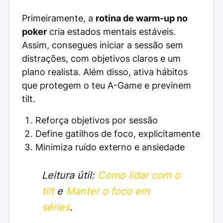
Primeiramente, a
rotina de warm-up no
poker
cria estados mentais estáveis.
Assim, consegues iniciar a sessão sem
distrações, com objetivos claros e um
plano realista. Além disso, ativa hábitos
que protegem o teu A-Game e previnem
tilt.
Reforça objetivos por sessão
Define gatilhos de foco, explicitamente
Minimiza ruído externo e ansiedade
Leitura útil:
Como lidar com o
tilt
e
Manter o foco em
séries
.