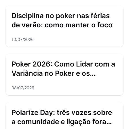
Disciplina no poker nas férias
de verão: como manter o foco
10/07/2026
Poker 2026: Como Lidar com a
Variância no Poker e os
Downswings
08/07/2026
Polarize Day: três vozes sobre
a comunidade e ligação fora