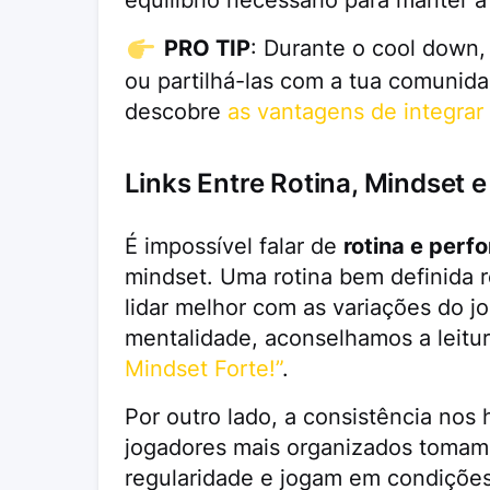
PRO TIP
: Durante o cool down
ou partilhá-las com a tua comunid
descobre
as vantagens de integrar
Links Entre Rotina, Mindset e
É impossível falar de
rotina e perf
mindset. Uma rotina bem definida r
lidar melhor com as variações do j
mentalidade, aconselhamos a leitu
Mindset Forte!”
.
Por outro lado, a consistência nos 
jogadores mais organizados tomam 
regularidade e jogam em condições