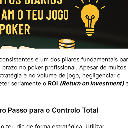
consistentes é um dos pilares fundamentais pa
prazo no poker profissional. Apesar de muitos
ratégia e no volume de jogo, negligenciar o
eter seriamente o
ROI
(Return on Investment)
ro Passo para o Controlo Total
o teu dia de forma estratégica. Utilizar