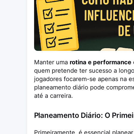
Manter uma
rotina e performance
quem pretende ter sucesso a longo 
jogadores focarem-se apenas na est
planeamento diário pode comprom
até a carreira.
Planeamento Diário: O Primei
Primeiramente, é essencial planear 