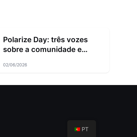
Polarize Day: três vozes
sobre a comunidade e
ligação fora das mesas
02/06/2026
PT