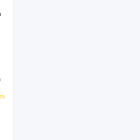
a
a
um