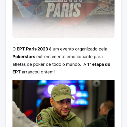
O
EPT
Paris 2023
é um evento organizado pela
Pokerstars
extremamente emocionante para
atletas de poker de todo o mundo. A
1ª etapa do
EPT
arrancou ontem!