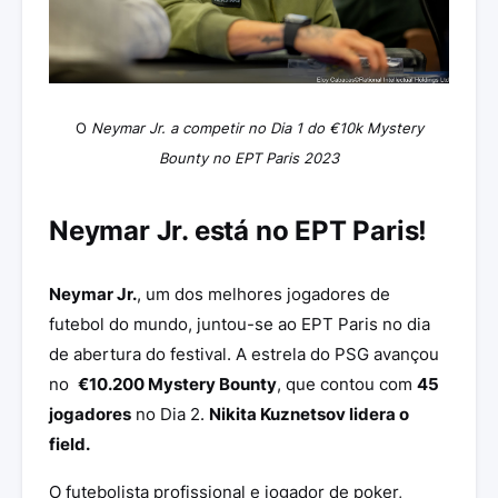
O
Neymar Jr. a competir no Dia 1 do €10k Mystery
Bounty no EPT Paris 2023
Neymar Jr. está no EPT Paris!
Neymar Jr.
, um dos melhores jogadores de
futebol do mundo, juntou-se ao EPT Paris no dia
de abertura do festival. A estrela do PSG avançou
no
€10.200 Mystery Bounty
, que contou com
45
jogadores
no Dia 2.
Nikita Kuznetsov lidera o
field.
O futebolista profissional e jogador de poker,