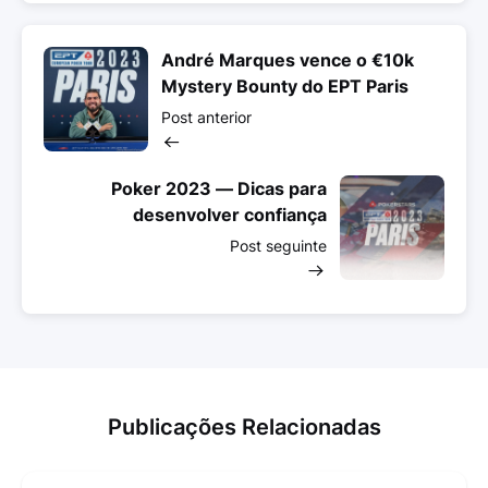
André Marques vence o €10k
Mystery Bounty do EPT Paris
Post anterior
Poker 2023 — Dicas para
desenvolver confiança
Post seguinte
Publicações Relacionadas