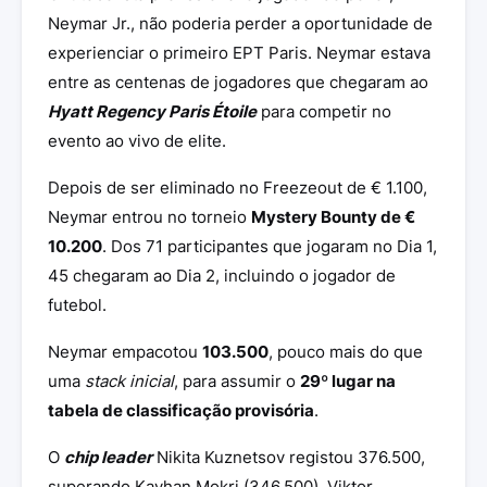
Neymar Jr., não poderia perder a oportunidade de
experienciar o primeiro EPT Paris. Neymar estava
entre as centenas de jogadores que chegaram ao
Hyatt Regency Paris Étoile
para competir no
evento ao vivo de elite.
Depois de ser eliminado no Freezeout de € 1.100,
Neymar entrou no torneio
Mystery Bounty de €
10.200
. Dos 71 participantes que jogaram no Dia 1,
45 chegaram ao Dia 2, incluindo o jogador de
futebol.
Neymar empacotou
103.500
, pouco mais do que
uma
stack inicial
, para assumir o
29º lugar na
tabela de classificação provisória
.
O
chip leader
Nikita Kuznetsov registou 376.500,
superando Kayhan Mokri (346.500), Viktor