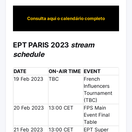
Consulta aqui o calendário completo
EPT PARIS 2023
stream
schedule
DATE
ON-AIR TIME
EVENT
19 Feb 2023
TBC
French
Influencers
Tournament
(TBC)
20 Feb 2023
13:00 CET
FPS Main
Event Final
Table
21 Feb 2023
13:00 CET
EPT Super