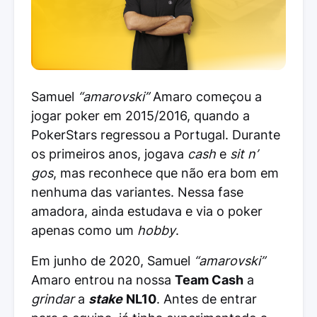
Samuel
“amarovski”
Amaro começou a
jogar poker em 2015/2016, quando a
PokerStars regressou a Portugal. Durante
os primeiros anos, jogava
cash
e
sit n’
gos
, mas reconhece que não era bom em
nenhuma das variantes. Nessa fase
amadora, ainda estudava e via o poker
apenas como um
hobby
.
Em junho de 2020, Samuel
“amarovski”
Amaro entrou na nossa
Team Cash
a
grindar
a
stake
NL10
. Antes de entrar