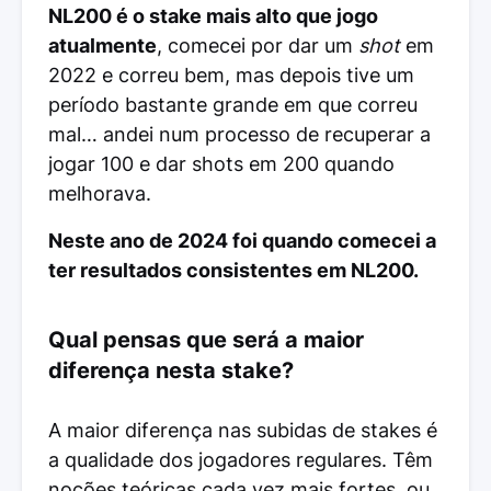
NL200 é o stake mais alto que jogo
atualmente
, comecei por dar um
shot
em
2022 e correu bem, mas depois tive um
período bastante grande em que correu
mal… andei num processo de recuperar a
jogar 100 e dar shots em 200 quando
melhorava.
Neste ano de 2024 foi quando comecei a
ter resultados consistentes em NL200.
Qual pensas que será a maior
diferença nesta stake?
A maior diferença nas subidas de stakes é
a qualidade dos jogadores regulares. Têm
noções teóricas cada vez mais fortes, ou