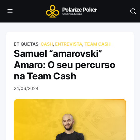
ETIQUETAS:
CASH
,
ENTREVISTA
,
TEAM CASH
Samuel “amarovski”
Amaro: O seu percurso
na Team Cash
24/06/2024