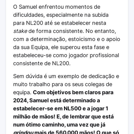
O Samuel enfrentou momentos de
dificuldades, especialmente na subida
para NL200 até se estabelecer nesta
stake
de forma consistente. No entanto,
com a determinação, estoicismo e o apoio
da sua Equipa, ele superou esta fase e
estabeleceu-se como jogador profissional
consistente de NL200.
Sem dúvida é um exemplo de dedicação e
muito trabalho para os seus colegas de
equipa.
Com objetivos bem claros para
2024, Samuel está determinado a
estabelecer-se em NL500 e a jogar 1
milhão de mãos! E, de lembrar que está
num ótimo caminho, uma vez que já
grindou
mais de 560.000 mãos! O que só