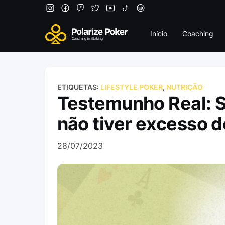
Início
Coaching
ETIQUETAS:
LIFESTYLE POKER
,
NUTRIÇÃO
Testemunho Real: S
não tiver excesso 
28/07/2023