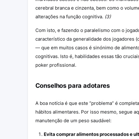
cerebral branca e cinzenta, bem como o volume
alterações na função cognitiva.
(3)
Com isto, e fazendo o paralelismo com o jogado
característico da generalidade dos jogadores (
— que em muitos casos é sinónimo de alimentos 
cognitivas. Isto é, habilidades essas tão cruci
poker profissional.
Conselhos para adotares
A boa notícia é que este “problema” é complet
hábitos alimentares. Por isso mesmo, segue aq
manutenção de um peso saudável:
Evita comprar alimentos processados e u