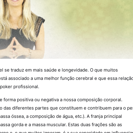
l se traduz em mais saúde e longevidade. O que muitos
tá associado a uma melhor função cerebral e que essa relaçã
poker profissional.
 forma positiva ou negativa a nossa composição corporal.
o das diferentes partes que constituem e contribuem para o pe
ssa óssea, a composição de água, etc.). A franja principal
assa gorda e a massa muscular. Estas duas frações são as
rpo e, o que muitos ignoram, é a sua capacidade em influencia