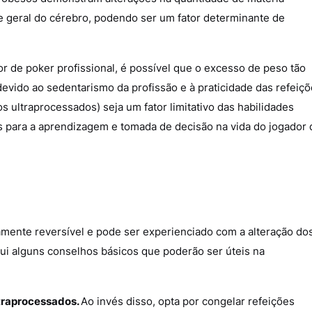
 geral do cérebro, podendo ser um fator determinante de
r de poker profissional, é possível que o excesso de peso tão
devido ao sedentarismo da profissão e à praticidade das refeiç
ultraprocessados) seja um fator limitativo das habilidades
ais para a aprendizagem e tomada de decisão na vida do jogador 
amente reversível e pode ser experienciado com a alteração do
ui alguns conselhos básicos que poderão ser úteis na
ltraprocessados.
Ao invés disso, opta por congelar refeições