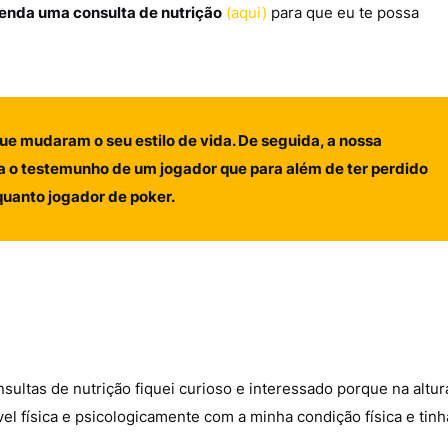
enda uma consulta de nutrição
(aqui)
para que eu te possa
que mudaram o seu estilo de vida. De seguida, a nossa
lha o testemunho de um jogador que para além de ter perdido
quanto jogador de poker.
sultas de nutrição fiquei curioso e interessado porque na altur
el física e psicologicamente com a minha condição física e tinh