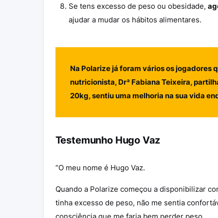
Se tens excesso de peso ou obesidade,
ag
ajudar a mudar os hábitos alimentares.
Na Polarize já foram vários os jogadores 
nutricionista, Drª Fabiana Teixeira, parti
20kg, sentiu uma melhoria na sua vida en
Testemunho Hugo Vaz
“O meu nome é Hugo Vaz.
Quando a Polarize começou a disponibilizar con
tinha excesso de peso, não me sentia confortáv
consciência que me faria bem perder peso.