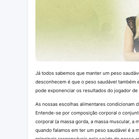
Já todos sabemos que manter um peso saudáve
desconhecem é que o peso saudável também es
pode exponenciar os resultados do jogador de 
As nossas escolhas alimentares condicionam de
Entende-se por composição corporal o conjunt
corporal (a massa gorda, a massa muscular, a ma
quando falamos em ter um peso saudável é a m
principais responsáveis pela saúde do nosso co