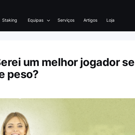
Staking
Equipas
Serviços
Artigos
Loja
erei um melhor jogador se
de peso?