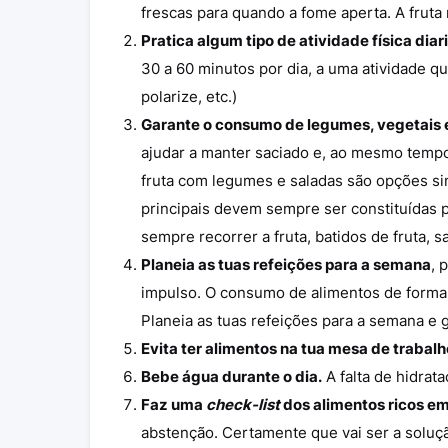
frescas para quando a fome aperta. A frut
Pratica algum tipo de atividade física dia
30 a 60 minutos por dia, a uma atividade qu
polarize, etc.)
Garante o consumo de legumes, vegetais e 
ajudar a manter saciado e, ao mesmo tempo,
fruta com legumes e saladas são opções si
principais devem sempre ser constituídas 
sempre recorrer a fruta, batidos de fruta, 
Planeia as tuas refeições para a semana
, 
impulso. O consumo de alimentos de forma i
Planeia as tuas refeições para a semana e
Evita ter alimentos na tua mesa de trabalh
Bebe água durante o dia.
A falta de hidrat
Faz uma
check-list
dos alimentos ricos em
abstenção. Certamente que vai ser a soluç