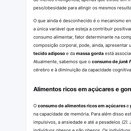
peso/obesidade para atingir os mesmos resulta
O que ainda é desconhecido é o mecanismo env
a única variável que esteja a contribuir positi
consumo alimentar, fator determinante na comp
composição corporal, pode, ainda, apresentar 
tecido adiposo
e da
massa gorda
está associ
Atualmente, sabemos que o
consumo de
junk 
cérebro e à diminuição da capacidade cognitiv
Alimentos ricos em açúcares e gor
O
consumo de alimentos ricos em açúcares
e
na capacidade de memória. Para além disso e
impulsivos, a ansiedade e até a pesadelos
(2)
.
indivíduos obesos e não obesos. Os indivíduo