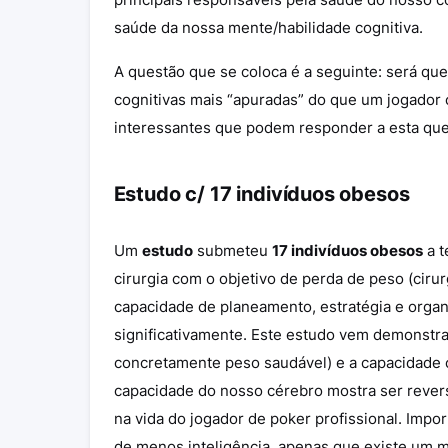
saúde da nossa mente/habilidade cognitiva.
A questão que se coloca é a seguinte: será q
cognitivas mais “apuradas” do que um jogador
interessantes que podem responder a esta qu
Estudo c/ 17 indivíduos obesos
Um
estudo
submeteu
17 indivíduos obesos
a t
cirurgia com o objetivo de perda de peso (cirurg
capacidade de planeamento, estratégia e organ
significativamente. Este estudo vem demonstra
concretamente peso saudável) e a capacidade c
capacidade do nosso cérebro mostra ser revers
na vida do jogador de poker profissional. Impo
de menos inteligência, apenas que existe um m