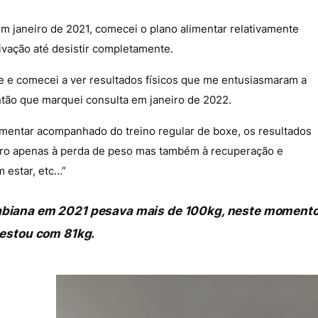
m janeiro de 2021, comecei o plano alimentar relativamente
ivação até desistir completamente.
e e comecei a ver resultados físicos que me entusiasmaram a
então que marquei consulta em janeiro de 2022.
alimentar acompanhado do treino regular de boxe, os resultados
iro apenas à perda de peso mas também à recuperação e
 estar, etc…”
Fabiana em 2021 pesava mais de 100kg, neste moment
estou com 81kg.