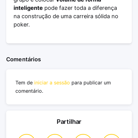
inteligente
pode fazer toda a diferença
na construção de uma carreira sólida no
poker.
Comentários
Tem de
iniciar a sessão
para publicar um
comentário.
Partilhar