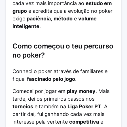
cada vez mais importância ao
estudo em
grupo
e acredita que a evolução no poker
exige
paciência
,
método
e
volume
inteligente
.
Como começou o teu percurso
no poker?
Conheci o poker através de familiares e
fiquei
fascinado pelo jogo
.
Comecei por jogar em
play money
. Mais
tarde, dei os primeiros passos nos
torneios
e também na
Liga Poker PT
. A
partir daí, fui ganhando cada vez mais
interesse pela vertente
competitiva
e