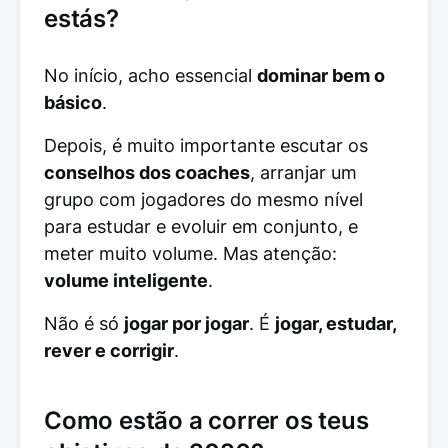
estás?
No início, acho essencial
dominar bem o
básico
.
Depois, é muito importante escutar os
conselhos dos coaches
, arranjar um
grupo com jogadores do mesmo nível
para estudar e evoluir em conjunto, e
meter muito volume. Mas atenção:
volume inteligente
.
Não é só
jogar por jogar
. É
jogar, estudar,
rever e corrigir
.
Como estão a correr os teus