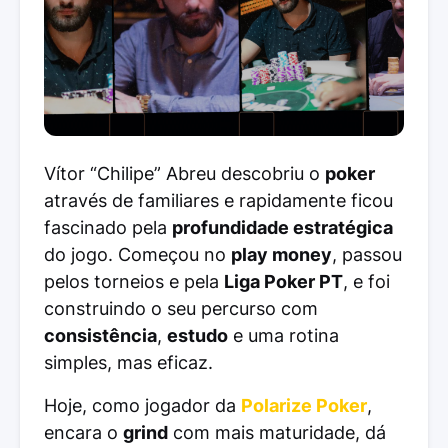
Vítor “Chilipe” Abreu descobriu o
poker
através de familiares e rapidamente ficou
fascinado pela
profundidade estratégica
do jogo. Começou no
play money
, passou
pelos torneios e pela
Liga Poker PT
, e foi
construindo o seu percurso com
consistência
,
estudo
e uma rotina
simples, mas eficaz.
Hoje, como jogador da
Polarize Poker
,
encara o
grind
com mais maturidade, dá