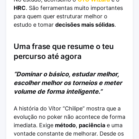
HRC
. São ferramentas muito importantes
para quem quer estruturar melhor o
estudo e tomar
decisões mais sólidas
.
Uma frase que resume o teu
percurso até agora
“Dominar o básico, estudar melhor,
escolher melhor os torneios e meter
volume de forma inteligente.”
A história do Vítor “Chilipe” mostra que a
evolução no poker não acontece de forma
imediata. Exige
método
,
paciência
e uma
vontade constante de melhorar. Desde os