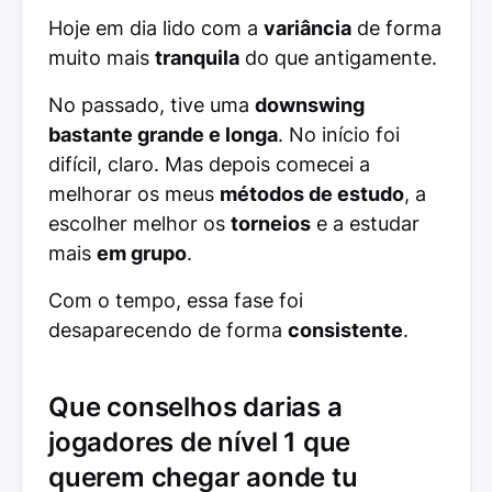
Hoje em dia lido com a
variância
de forma
muito mais
tranquila
do que antigamente.
No passado, tive uma
downswing
bastante grande e longa
. No início foi
difícil, claro. Mas depois comecei a
melhorar os meus
métodos de estudo
, a
escolher melhor os
torneios
e a estudar
mais
em grupo
.
Com o tempo, essa fase foi
desaparecendo de forma
consistente
.
Que conselhos darias a
jogadores de nível 1 que
querem chegar aonde tu