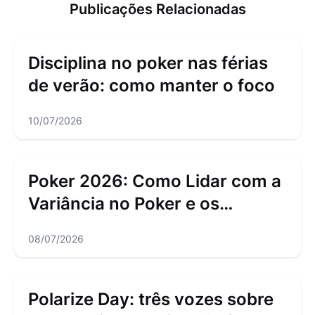
Publicações Relacionadas
Disciplina no poker nas férias
de verão: como manter o foco
10/07/2026
Poker 2026: Como Lidar com a
Variância no Poker e os
Downswings
08/07/2026
Polarize Day: três vozes sobre