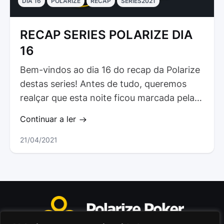
DIA 16
POLARIZE
RECAP
SERIES2021
RECAP SERIES POLARIZE DIA
16
Bem-vindos ao dia 16 do recap da Polarize
destas series! Antes de tudo, queremos
realçar que esta noite ficou marcada pela
presença de um coach…
Continuar a ler
21/04/2021