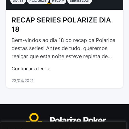
DIA 18
POLARIZE
RECAP
SERIES2021
RECAP SERIES POLARIZE DIA
18
Bem-vindos ao dia 18 do recap da Polarize
destas series! Antes de tudo, queremos
realçar que esta noite esteve repleta de
grandes torneios. Desta forma,…
Continuar a ler
23/04/2021