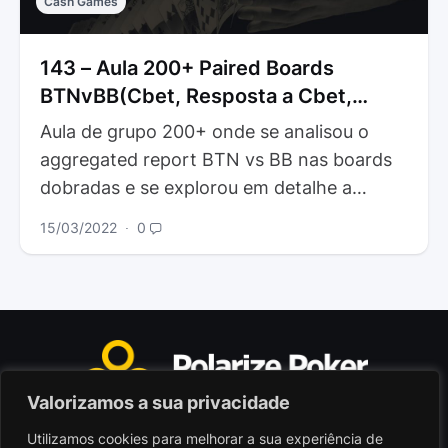
Cash Games
143 – Aula 200+ Paired Boards
BTNvBB(Cbet, Resposta a Cbet,
Delayed e Probe) by MurasOn27
Aula de grupo 200+ onde se analisou o
aggregated report BTN vs BB nas boards
dobradas e se explorou em detalhe a
estratégia de cbet…
15/03/2022
∙
0
Valorizamos a sua privacidade
Utilizamos cookies para melhorar a sua experiência de
Polarize Poker Limited, Malta