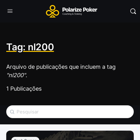
Tag: nl200
Arquivo de publicações que incluem a tag
"nl200"
.
1 Publicações