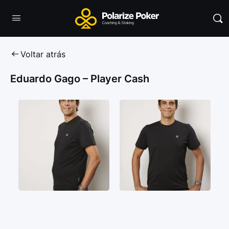
Voltar atrás
Eduardo Gago – Player Cash