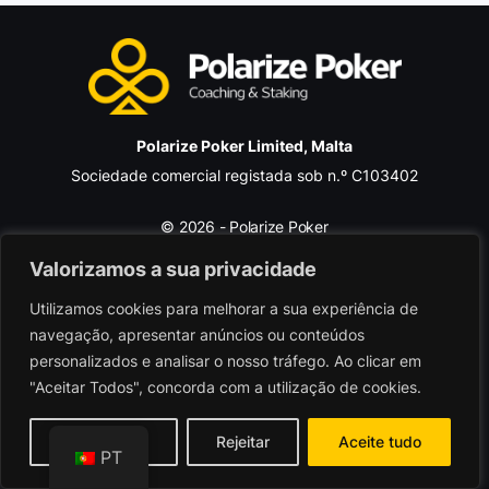
Polarize Poker Limited, Malta
Sociedade comercial registada sob n.º C103402
© 2026 - Polarize Poker
Termos de Utilização
Valorizamos a sua privacidade
Utilizamos cookies para melhorar a sua experiência de
navegação, apresentar anúncios ou conteúdos
personalizados e analisar o nosso tráfego. Ao clicar em
"Aceitar Todos", concorda com a utilização de cookies.
Personalizar
Rejeitar
Aceite tudo
PT