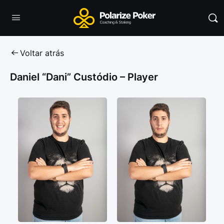
Voltar atrás
Daniel “Dani” Custódio – Player