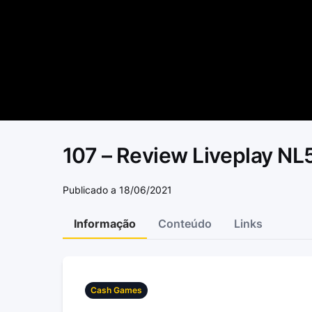
107 – Review Liveplay N
Publicado a 18/06/2021
Informação
Conteúdo
Links
Cash Games