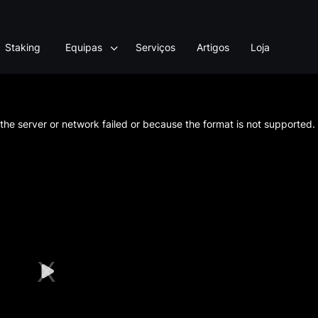
Staking
Equipas
Serviços
Artigos
Loja
he server or network failed or because the format is not supported.
Play