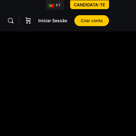
CANDIDATA-TE
PT
Iniciar Sessão
Criar conta