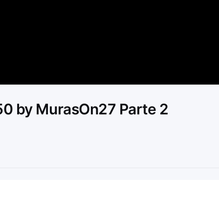
Video
L50 by MurasOn27 Parte 2