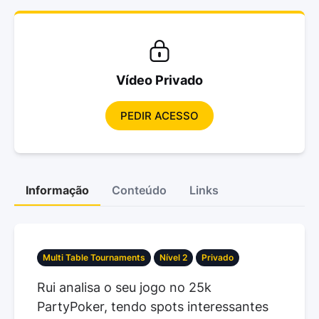
Vídeo Privado
PEDIR ACESSO
Informação
Conteúdo
Links
Multi Table Tournaments
Nível 2
Privado
Rui analisa o seu jogo no 25k
PartyPoker, tendo spots interessantes