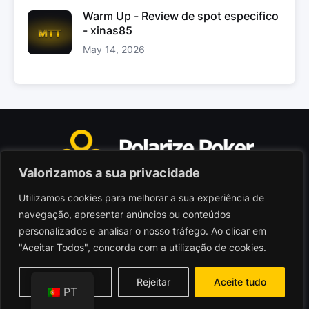
Warm Up - Review de spot especifico
- xinas85
May 14, 2026
Valorizamos a sua privacidade
Utilizamos cookies para melhorar a sua experiência de
Polarize Poker Limited, Malta
navegação, apresentar anúncios ou conteúdos
Sociedade comercial registada sob n.º C103402
personalizados e analisar o nosso tráfego. Ao clicar em
"Aceitar Todos", concorda com a utilização de cookies.
© 2026 - Polarize Poker
Termos de Utilização
Personalizar
Rejeitar
Aceite tudo
PT