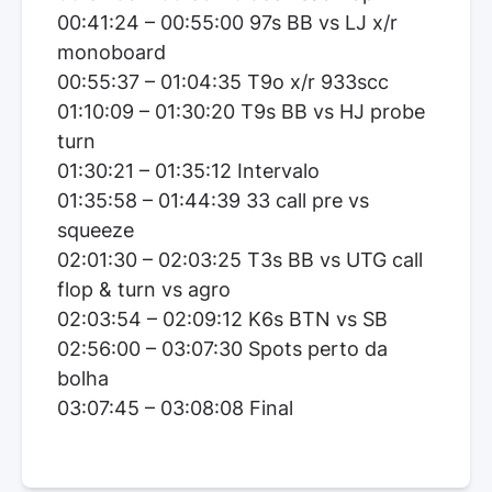
00:41:24 – 00:55:00 97s BB vs LJ x/r
monoboard
00:55:37 – 01:04:35 T9o x/r 933scc
01:10:09 – 01:30:20 T9s BB vs HJ probe
turn
01:30:21 – 01:35:12 Intervalo
01:35:58 – 01:44:39 33 call pre vs
squeeze
02:01:30 – 02:03:25 T3s BB vs UTG call
flop & turn vs agro
02:03:54 – 02:09:12 K6s BTN vs SB
02:56:00 – 03:07:30 Spots perto da
bolha
03:07:45 – 03:08:08 Final