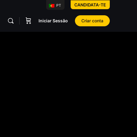
CANDIDATA-TE
PT
Iniciar Sessão
Criar conta