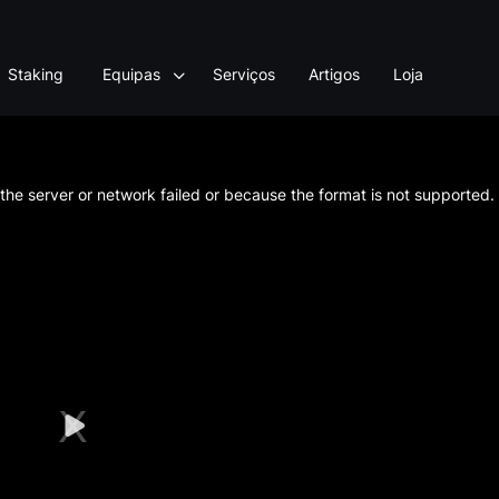
Staking
Equipas
Serviços
Artigos
Loja
he server or network failed or because the format is not supported.
Play