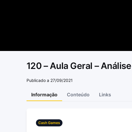
120 – Aula Geral – Anális
Publicado a 27/09/2021
Informação
Conteúdo
Links
Cash Games