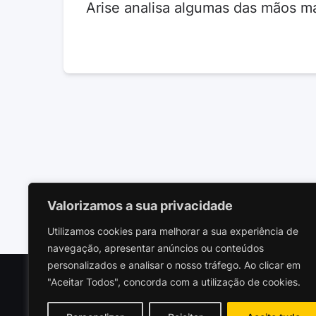
Arise analisa algumas das mãos ma
Valorizamos a sua privacidade
Utilizamos cookies para melhorar a sua experiência de
navegação, apresentar anúncios ou conteúdos
personalizados e analisar o nosso tráfego. Ao clicar em
"Aceitar Todos", concorda com a utilização de cookies.
Polariz
Socieda