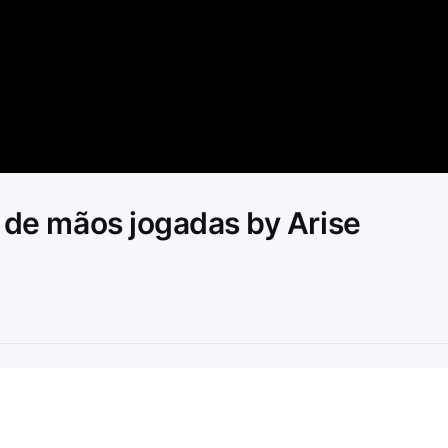
Video
e de mãos jogadas by Arise