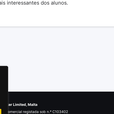
is interessantes dos alunos.
e Poker Limited, Malta
de comercial registada sob n.º C103402