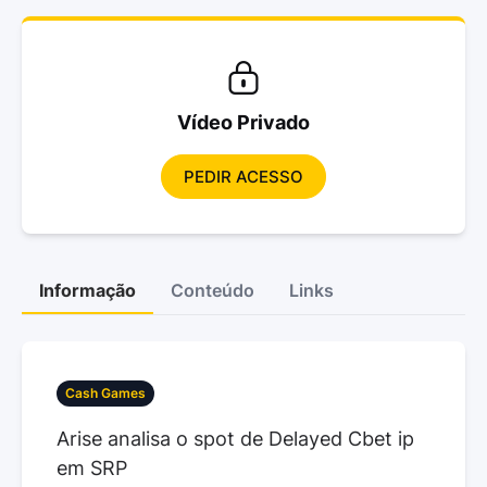
Vídeo Privado
PEDIR ACESSO
Informação
Conteúdo
Links
Cash Games
Arise analisa o spot de Delayed Cbet ip
em SRP