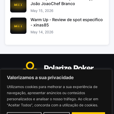
João JoaoChef Branco
May 15, 2026
Warm Up - Review de spot especifico
- xinas85
May 14, 2026
Valorizamos a sua privacidade
Utilizamos cookies para melhorar a sua experiência de
Polarize Poker Limited, Malta
navegação, apresentar anúncios ou conteúdos
Sociedade comercial registada sob n.º C103402
personalizados e analisar o nosso tráfego. Ao clicar em
"Aceitar Todos", concorda com a utilização de cookies.
© 2026 - Polarize Poker
Termos de Utilização