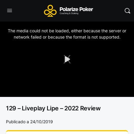
This
is
a
The media could not be loaded, either because the server or
modal
window.
network failed or because the format is not supported.
Play
Video
129 – Liveplay Lipe – 2022 Review
Publicado a 24/10/2019