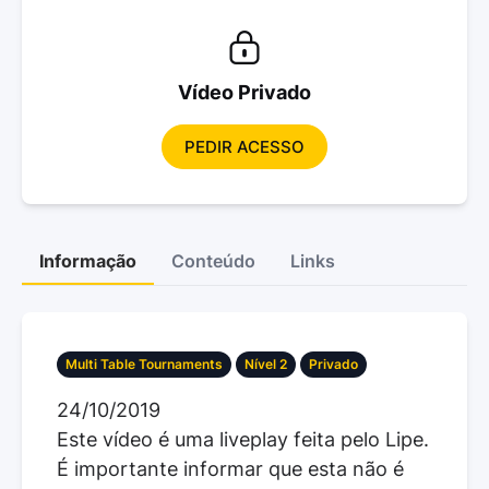
Vídeo Privado
PEDIR ACESSO
Informação
Conteúdo
Links
Multi Table Tournaments
Nível 2
Privado
24/10/2019
Este vídeo é uma liveplay feita pelo Lipe.
É importante informar que esta não é