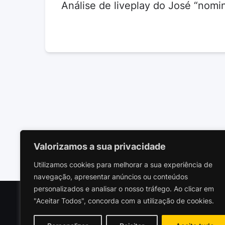
Análise de liveplay do José “nomi
Valorizamos a sua privacidade
Utilizamos cookies para melhorar a sua experiência de
navegação, apresentar anúncios ou conteúdos
personalizados e analisar o nosso tráfego. Ao clicar em
"Aceitar Todos", concorda com a utilização de cookies.
Polariz
Socieda