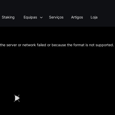
Staking
Equipas
Serviços
Artigos
Loja
he server or network failed or because the format is not supported.
Play