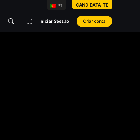
CANDIDATA-TE
PT
Iniciar Sessão
Criar conta