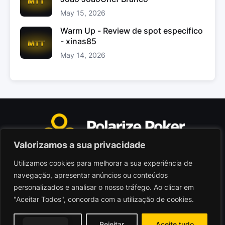
May 15, 2026
Warm Up - Review de spot especifico
- xinas85
May 14, 2026
Valorizamos a sua privacidade
Utilizamos cookies para melhorar a sua experiência de
Polarize Poker Limited, Malta
navegação, apresentar anúncios ou conteúdos
Sociedade comercial registada sob n.º C103402
personalizados e analisar o nosso tráfego. Ao clicar em
"Aceitar Todos", concorda com a utilização de cookies.
© 2026 - Polarize Poker
Termos de Utilização
Personalizar
Rejeitar
Aceite tudo