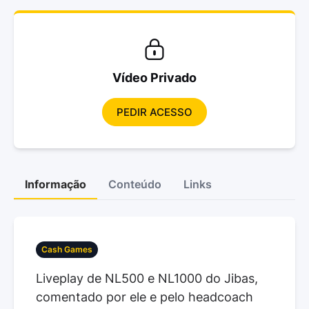
Vídeo Privado
PEDIR ACESSO
Informação
Conteúdo
Links
Cash Games
Liveplay de NL500 e NL1000 do Jibas,
comentado por ele e pelo headcoach