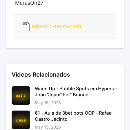
MurasOn27
relatorio-team-cash
Vídeos Relacionados
Warm Up - Bubble Spots em Hypers -
João “JoaoChef“ Branco
May 15, 2026
61 - Aula de 3bet pots OOP - Rafael
Castro Jacinto
May 15, 2026