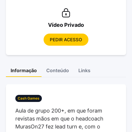
Vídeo Privado
PEDIR ACESSO
Informação
Conteúdo
Links
Cash Games
Aula de grupo 200+, em que foram
revistas mãos em que o headcoach
MurasOn27 fez lead turn e, com o