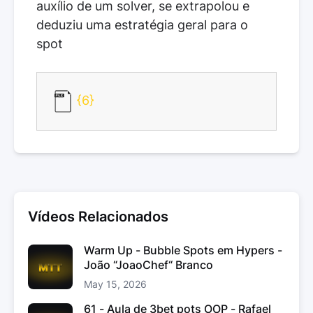
auxílio de um solver, se extrapolou e
deduziu uma estratégia geral para o
spot
{6}
Vídeos Relacionados
Warm Up - Bubble Spots em Hypers -
João “JoaoChef“ Branco
May 15, 2026
61 - Aula de 3bet pots OOP - Rafael