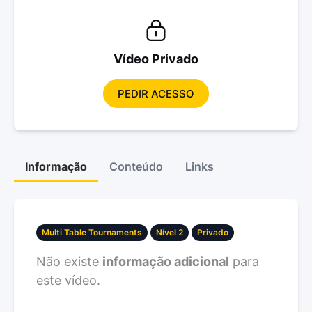
Vídeo Privado
PEDIR ACESSO
Informação
Conteúdo
Links
Multi Table Tournaments
Nível 2
Privado
Não existe
informação adicional
para
este vídeo.