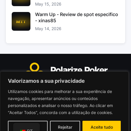
May 15, 2026
Warm Up - Review de spot especifico
- xinas85
May 14, 2026
Valorizamos a sua privacidade
Utilizamos cookies para melhorar a sua experiência de
Polarize Poker Limited, Malta
navegação, apresentar anúncios ou conteúdos
Sociedade comercial registada sob n.º C103402
personalizados e analisar o nosso tráfego. Ao clicar em
"Aceitar Todos", concorda com a utilização de cookies.
© 2026 - Polarize Poker
Termos de Utilização
Personalizar
Rejeitar
Aceite tudo