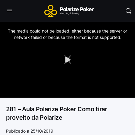
This
is
a
The media could not be loaded, either because the server or
modal
window.
network failed or because the format is not supported.
Play
Video
281 – Aula Polarize Poker Como tirar
proveito da Polarize
Publicado a 25/10/2019