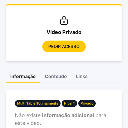
Vídeo Privado
PEDIR ACESSO
Informação
Conteúdo
Links
Multi Table Tournaments
Nível 1
Privado
Não existe
informação adicional
para
este vídeo.