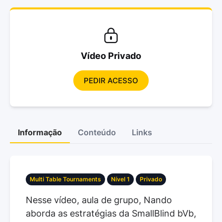
Vídeo Privado
PEDIR ACESSO
Informação
Conteúdo
Links
Multi Table Tournaments
Nível 1
Privado
Nesse vídeo, aula de grupo, Nando
aborda as estratégias da SmallBlind bVb,