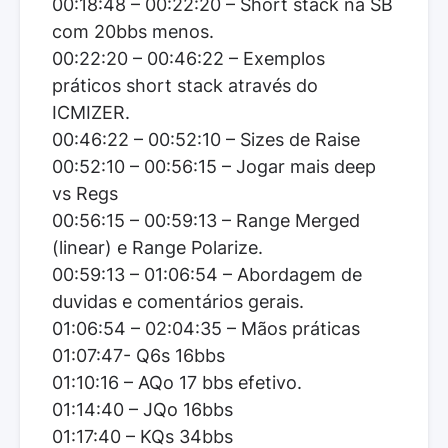
00:18:48 – 00:22:20 – Short stack na SB
com 20bbs menos.
00:22:20 – 00:46:22 – Exemplos
práticos short stack através do
ICMIZER.
00:46:22 – 00:52:10 – Sizes de Raise
00:52:10 – 00:56:15 – Jogar mais deep
vs Regs
00:56:15 – 00:59:13 – Range Merged
(linear) e Range Polarize.
00:59:13 – 01:06:54 – Abordagem de
duvidas e comentários gerais.
01:06:54 – 02:04:35 – Mãos práticas
01:07:47- Q6s 16bbs
01:10:16 – AQo 17 bbs efetivo.
01:14:40 – JQo 16bbs
01:17:40 – KQs 34bbs