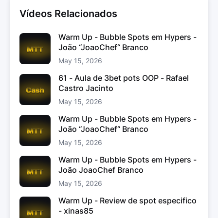
Vídeos Relacionados
Warm Up - Bubble Spots em Hypers -
João “JoaoChef“ Branco
May 15, 2026
61 - Aula de 3bet pots OOP - Rafael
Castro Jacinto
May 15, 2026
Warm Up - Bubble Spots em Hypers -
João “JoaoChef“ Branco
May 15, 2026
Warm Up - Bubble Spots em Hypers -
João JoaoChef Branco
May 15, 2026
Warm Up - Review de spot especifico
- xinas85