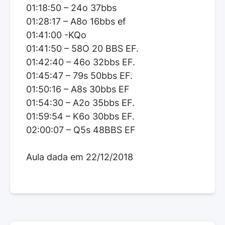
01:18:50 – 24o 37bbs
01:28:17 – A8o 16bbs ef
01:41:00 -KQo
01:41:50 – 58O 20 BBS EF.
01:42:40 – 46o 32bbs EF.
01:45:47 – 79s 50bbs EF.
01:50:16 – A8s 30bbs EF
01:54:30 – A2o 35bbs EF.
01:59:54 – K6o 30bbs EF.
02:00:07 – Q5s 48BBS EF
Aula dada em 22/12/2018