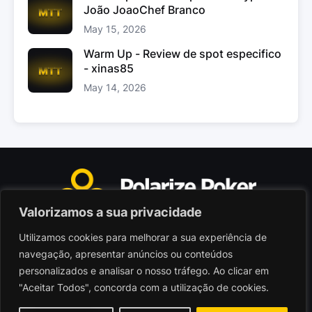
João JoaoChef Branco
May 15, 2026
Warm Up - Review de spot especifico
- xinas85
May 14, 2026
Valorizamos a sua privacidade
Utilizamos cookies para melhorar a sua experiência de
Polarize Poker Limited, Malta
navegação, apresentar anúncios ou conteúdos
Sociedade comercial registada sob n.º C103402
personalizados e analisar o nosso tráfego. Ao clicar em
"Aceitar Todos", concorda com a utilização de cookies.
© 2026 - Polarize Poker
Termos de Utilização