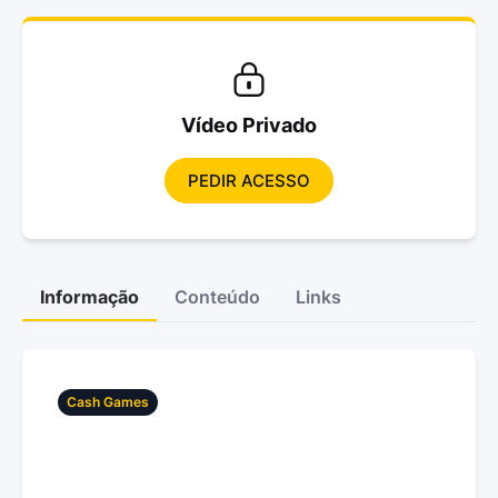
Vídeo Privado
PEDIR ACESSO
Informação
Conteúdo
Links
Cash Games