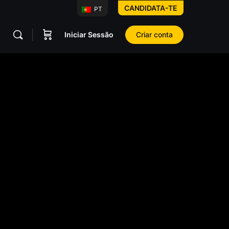
CANDIDATA-TE
PT
Iniciar Sessão
Criar conta