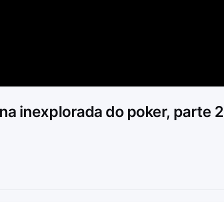
Video
a inexplorada do poker, parte 2