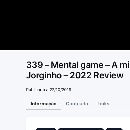
339 – Mental game – A min
Jorginho – 2022 Review
Publicado a 22/10/2019
Informação
Conteúdo
Links