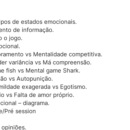
tipos de estados emocionais.
ento de informação.
 o jogo.
cional.
ramento vs Mentalidade competitiva.
er variância vs Má compreensão.
e fish vs Mental game Shark.
ção vs Autopunição.
mildade exagerada vs Egotismo.
o vs Falta de amor próprio.
cional – diagrama.
e/Pré session
 opiniões.