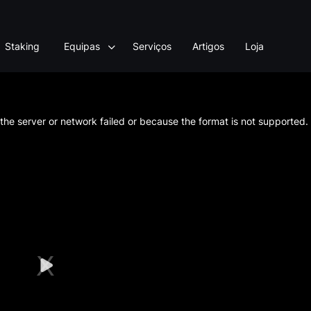
Staking
Equipas
Serviços
Artigos
Loja
he server or network failed or because the format is not supported.
Play