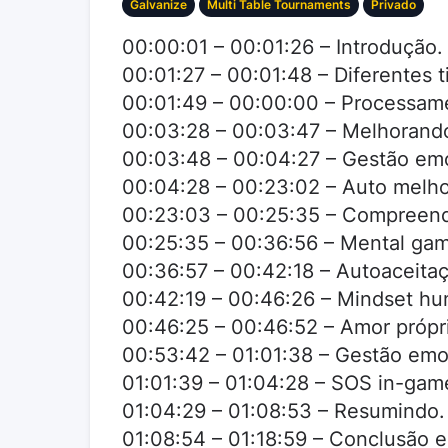
Galvanize
Multi Table Tournaments
Privado
00:00:01 – 00:01:26 – Introdução.
00:01:27 – 00:01:48 – Diferentes 
00:01:49 – 00:00:00 – Processam
00:03:28 – 00:03:47 – Melhorando
00:03:48 – 00:04:27 – Gestão emo
00:04:28 – 00:23:02 – Auto melho
00:23:03 – 00:25:35 – Compreend
00:25:35 – 00:36:56 – Mental gam
00:36:57 – 00:42:18 – Autoaceita
00:42:19 – 00:46:26 – Mindset hu
00:46:25 – 00:46:52 – Amor própri
00:53:42 – 01:01:38 – Gestão emo
01:01:39 – 01:04:28 – SOS in-gam
01:04:29 – 01:08:53 – Resumindo.
01:08:54 – 01:18:59 – Conclusão e