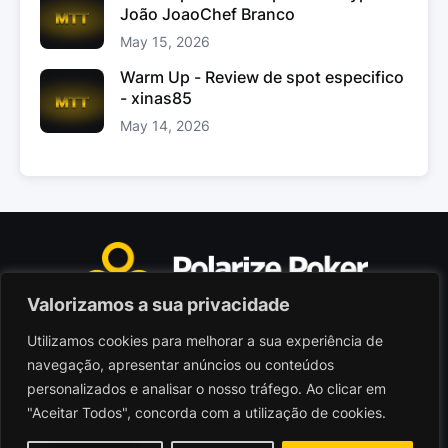
João JoaoChef Branco
May 15, 2026
Warm Up - Review de spot especifico
- xinas85
May 14, 2026
Valorizamos a sua privacidade
Utilizamos cookies para melhorar a sua experiência de
Polarize Poker Limited, Malta
navegação, apresentar anúncios ou conteúdos
Sociedade comercial registada sob n.º C103402
personalizados e analisar o nosso tráfego. Ao clicar em
"Aceitar Todos", concorda com a utilização de cookies.
© 2026 - Polarize Poker
Termos de Utilização