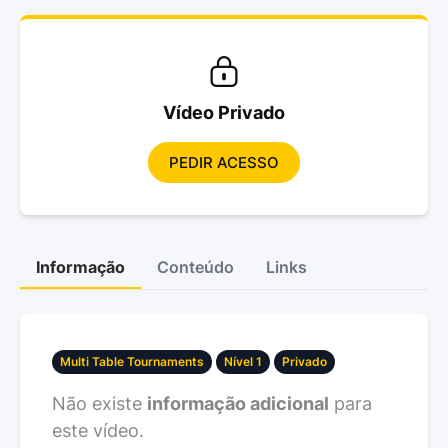
Vídeo Privado
PEDIR ACESSO
Informação
Conteúdo
Links
Multi Table Tournaments
Nível 1
Privado
Não existe
informação adicional
para
este vídeo.