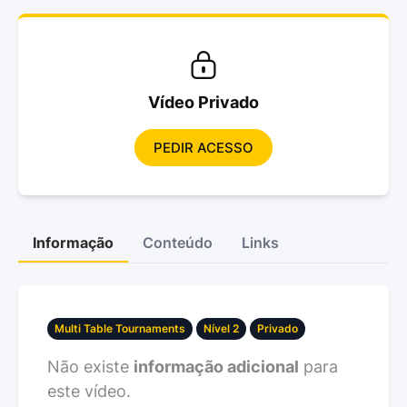
Vídeo Privado
PEDIR ACESSO
Informação
Conteúdo
Links
Multi Table Tournaments
Nível 2
Privado
Não existe
informação adicional
para
este vídeo.