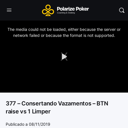
This
is
a
The media could not be loaded, either because the server or
modal
window.
network failed or because the format is not supported.
Play
Video
377 – Consertando Vazamentos – BTN
raise vs 1 Limper
Publicado a 08/11/2019