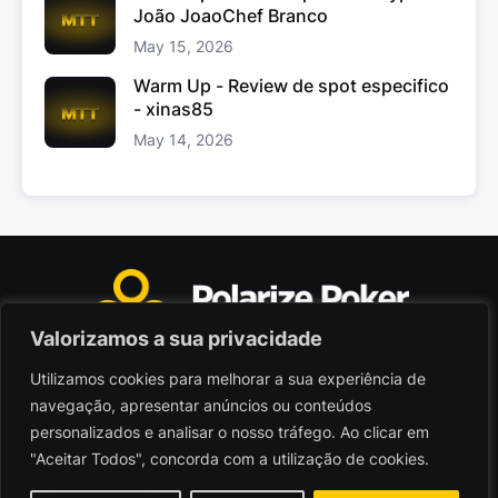
João JoaoChef Branco
May 15, 2026
Warm Up - Review de spot especifico
- xinas85
May 14, 2026
Valorizamos a sua privacidade
Utilizamos cookies para melhorar a sua experiência de
Polarize Poker Limited, Malta
navegação, apresentar anúncios ou conteúdos
Sociedade comercial registada sob n.º C103402
personalizados e analisar o nosso tráfego. Ao clicar em
"Aceitar Todos", concorda com a utilização de cookies.
© 2026 - Polarize Poker
Termos de Utilização