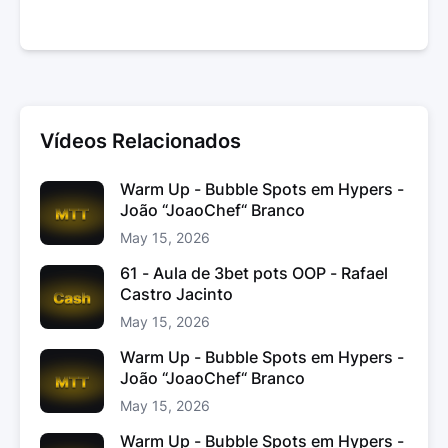
Vídeos Relacionados
Warm Up - Bubble Spots em Hypers -
João “JoaoChef“ Branco
May 15, 2026
61 - Aula de 3bet pots OOP - Rafael
Castro Jacinto
May 15, 2026
Warm Up - Bubble Spots em Hypers -
João “JoaoChef“ Branco
May 15, 2026
Warm Up - Bubble Spots em Hypers -