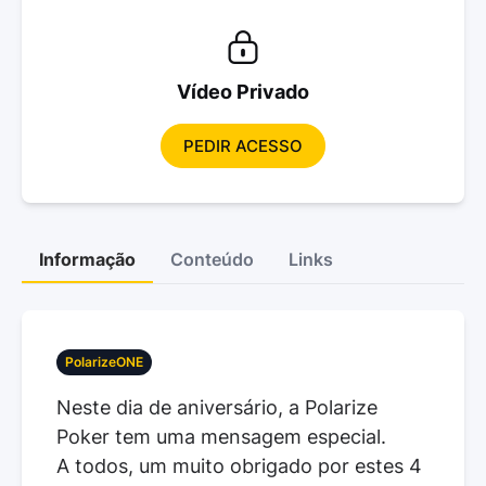
Vídeo Privado
PEDIR ACESSO
Informação
Conteúdo
Links
PolarizeONE
Neste dia de aniversário, a Polarize
Poker tem uma mensagem especial.
A todos, um muito obrigado por estes 4