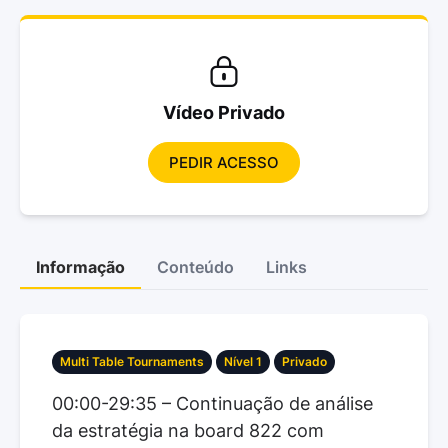
Vídeo Privado
PEDIR ACESSO
Informação
Conteúdo
Links
Multi Table Tournaments
Nível 1
Privado
00:00-29:35 – Continuação de análise
da estratégia na board 822 com