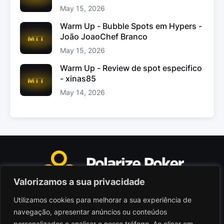
May 15, 2026
Warm Up - Bubble Spots em Hypers -
João JoaoChef Branco
May 15, 2026
Warm Up - Review de spot especifico
- xinas85
May 14, 2026
Valorizamos a sua privacidade
Utilizamos cookies para melhorar a sua experiência de
Polarize Poker Limited, Malta
navegação, apresentar anúncios ou conteúdos
Sociedade comercial registada sob n.º C103402
personalizados e analisar o nosso tráfego. Ao clicar em