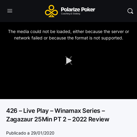
This
is
a
The media could not be loaded, either because the server or
modal
window.
network failed or because the format is not supported.
Play
Video
426 – Live Play – Winamax Series –
Zagazaur 25Min PT 2 – 2022 Review
Publicado a 29/01/2020