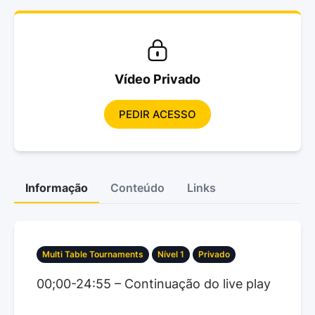
Vídeo Privado
PEDIR ACESSO
Informação
Conteúdo
Links
Multi Table Tournaments
Nível 1
Privado
00;00-24:55 – Continuação do live play